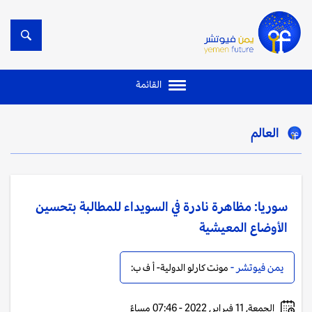
القائمة
العالم
سوريا: مظاهرة نادرة في السويداء للمطالبة بتحسين
الأوضاع المعيشية
يمن فيوتشر -
مونت كارلو الدولية- أ ف ب:
الجمعة, 11 فبراير, 2022 - 07:46 مساءً