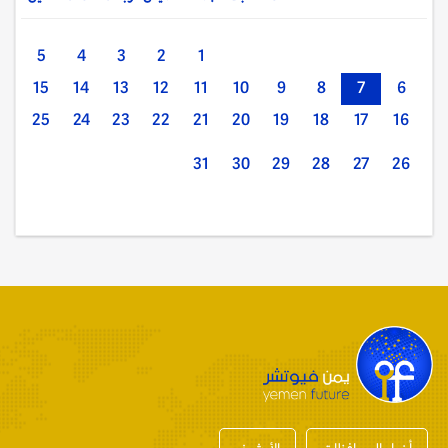
5
4
3
2
1
15
14
13
12
11
10
9
8
7
6
25
24
23
22
21
20
19
18
17
16
31
30
29
28
27
26