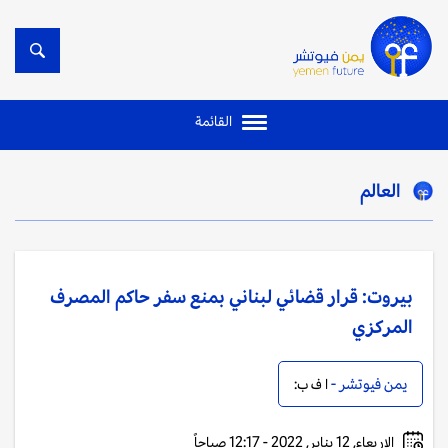
القائمة
العالم
بيروت: قرار قضائي لبناني بمنع سفر حاكم المصرف
المركزي
يمن فيوتشر -
ا ف ب:
الاربعاء, 12 يناير, 2022 - 12:17 صباحاً