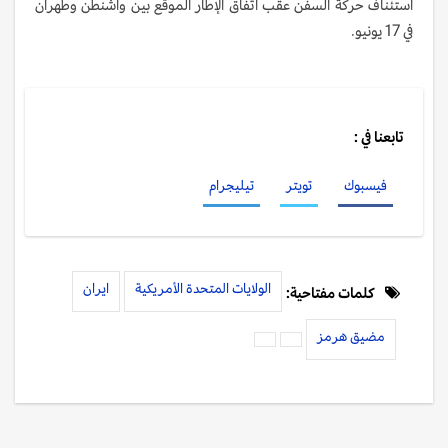
استئناف حركة السفن عقب اتفاق الإطار الموقع بين واشنطن وطهران
في 17 يونيو.
تابعنا في :
فيسبوك
تويتر
تيليجرام
الولايات المتحدة الأمريكية
ايران
كلمات مفتاحية:
مضيق هرمز