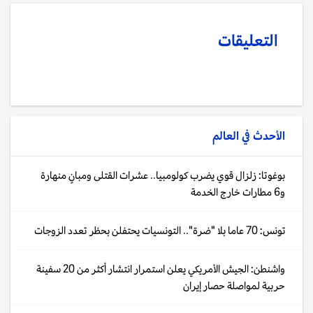
التعليقات
الأحدث في
العالم
بوغوتا: زلزال قوي يضرب كولومبيا.. عشرات القتلى ومبانٍ منهارة
و6 مطارات خارج الخدمة
تونس: 70 عاما بلا "ضرة".. التونسيات يحتفلن بحظر تعدد الزوجات
واشنطن: الجيش الأمريكي يعلن استمرار انتشار أكثر من 20 سفينة
حربية لمواصلة حصار إيران