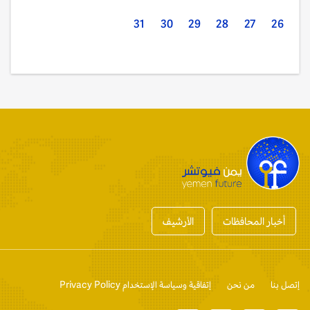
31
30
29
28
27
26
أخبار المحافظات
الأرشيف
إتصل بنا
من نحن
إتفاقية وسياسة الإستخدام Privacy Policy