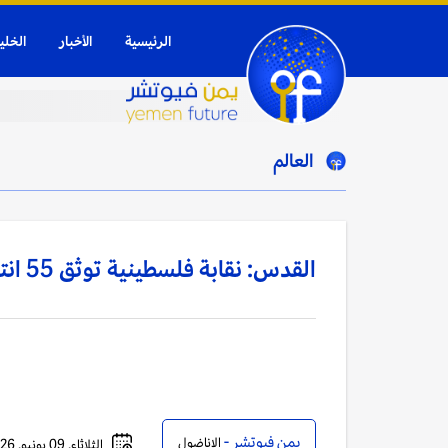
الرئيسية
الأخبار
الخلي
العالم
القدس: نقابة فلسطينية توثق 55 انتهاكا إسرائيليا ضد الصحفيين في مايو
يمن فيوتشر -
الاناضول
الثلاثاء, 09 يونيو, 2026 - 12:41 مساءً