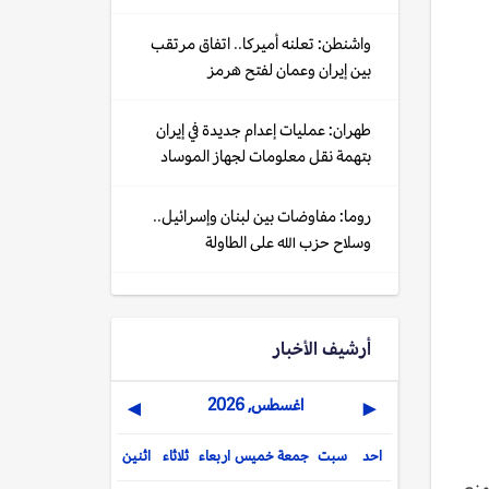
واشنطن: تعلنه أميركا.. اتفاق مرتقب
بين إيران وعمان لفتح هرمز
طهران: عمليات إعدام جديدة في إيران
بتهمة نقل معلومات لجهاز الموساد
روما: مفاوضات بين لبنان وإسرائيل..
وسلاح حزب الله على الطاولة
أرشيف الأخبار
اغسطس, 2026
▶
◀
احد
سبت
جمعة
خميس
اربعاء
ثلاثاء
اثنين
منع