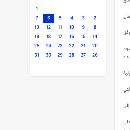
1
تقال
7
6
5
4
3
2
13
12
11
10
9
8
ت، وفق
19
18
17
16
15
14
25
24
23
22
21
20
سجد
31
30
29
28
27
26
عاء
لية
لتي
إلى
على
لين