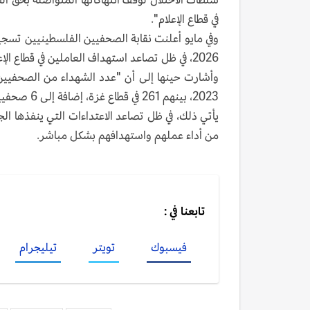
في قطاع الإعلام".
2026، في ظل تصاعد استهداف العاملين في قطاع الإعلام.
2023، بينهم 261 في قطاع غزة، إضافة إلى 6 صحفيين استشهدوا منذ بداية 2026".
يأتي ذلك، في ظل تصاعد الاعتداءات التي ينفذها ا
من أداء عملهم واستهدافهم بشكل مباشر.
تابعنا في :
فيسبوك
تويتر
تيليجرام