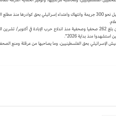
وفي مايو أعلنت نقابة الصحفيين الفلسطينيين تسجيل نحو 300 جريمة وانتهاك واعتداء إسرائيلي بحق كوادرها منذ مطلع
وأشارت حينها إلى أن "عدد الشهداء من الصحفيين بلغ 262 صحفيا وصحفية منذ اندلاع حرب الإبادة في أكتوبر/ تشرين
لجيش الإسرائيلي بحق الفلسطينيين، وما يصاحبها من عرقلة ومنع الصحف