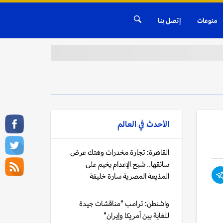
منوعات
إتصل بنا
الأحدث في
العالم
القاهرة: تجارة مخدرات وهتك عرض
سائقها.. شبح الإعدام يخيم على
المذيعة المصرية سارة خليفة
واشنطن: ترامب "مناقشات جيدة
للغاية بين أمريكا وإيران"