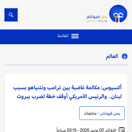
القائمة
العالم
أكسيوس: مكالمة غاضبة بين ترامب ونتنياهو بسبب
لبنان.. والرئيس الأمريكي أوقف خطة لضرب بيروت
يمن فيوتشر -
متابعات
الثلاثاء, 02 يونيو, 2026 - 03:15 صباحاً