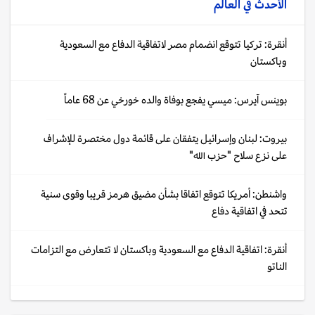
الأحدث في
العالم
أنقرة: تركيا تتوقع انضمام مصر لاتفاقية الدفاع مع السعودية
وباكستان
بوينس آيرس: ميسي يفجع بوفاة والده خورخي عن 68 عاماً
بيروت: لبنان وإسرائيل يتفقان على قائمة دول مختصرة للإشراف
على نزع سلاح "حزب الله"
واشنطن: أمريكا تتوقع اتفاقا بشأن مضيق هرمز قريبا وقوى سنية
تتحد في اتفاقية دفاع
أنقرة: اتفاقية الدفاع مع السعودية وباكستان لا تتعارض مع التزامات
الناتو