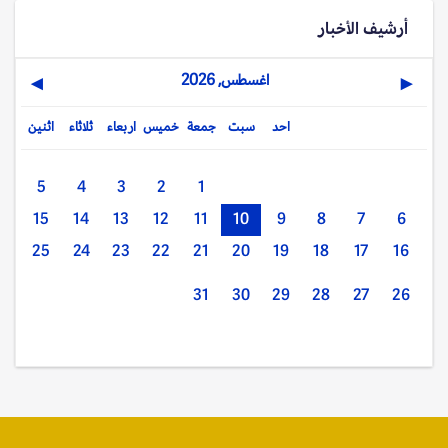
أرشيف الأخبار
اغسطس, 2026
▶
◀
احد
سبت
جمعة
خميس
اربعاء
ثلاثاء
اثنين
5
4
3
2
1
15
14
13
12
11
10
9
8
7
6
25
24
23
22
21
20
19
18
17
16
31
30
29
28
27
26