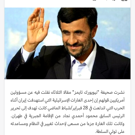
نشرت صحيفة "نيويورك تايمز" مقالا الثلاثاء نقلت فيه عن مسؤولين
أمريكيين قولهم إن إحدى الغارات الإسرائيلية التي استهدفت إيران أثناء
الحرب التي اندلعت في 28 فبراير/شباط الماضي كانت تهدف إلى تحرير
الرئيس السابق محمود أحمدي نجاد من الإقامة الجبرية في طهران.
وكانت تلك الغارة جزءا من مسعى لإحداث تغيير في النظام ومساعدته
على تولي السلطة.