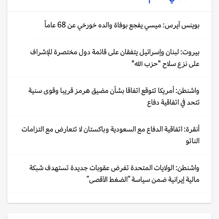
بوينس آيرس: ميسي يفجع بوفاة والده خورخي عن 68 عاماً
بيروت: لبنان وإسرائيل يتفقان على قائمة دول مختصرة للإشراف
على نزع سلاح "حزب الله"
واشنطن: أمريكا تتوقع اتفاقا بشأن مضيق هرمز قريبا وقوى سنية
تتحد في اتفاقية دفاع
أنقرة: اتفاقية الدفاع مع السعودية وباكستان لا تتعارض مع التزامات
الناتو
واشنطن: الولايات المتحدة تفرض عقوبات جديدة تستهدف شبكة
مالية إيرانية ضمن سياسة “الضغط الأقصى”