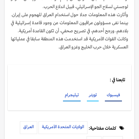
لوجستي لسلاح الجو الإسرائيلي، قبيل اندلاع الحرب.
وأثارت هذه المعلومات جدلا حول استخدام العراق للهجوم على إيران.
بينما نفى مسؤولون عراقيون المعلومات عن وجود قاعدة إسرائيلية في
بلادهم، ورجح أحدهم، في تصريح صحفي، أن تكون القاعدة أمريكية.
وكانت القوات الأمريكية قد استخدمت هذه المنطقة سابقا في عملياتها
العسكرية خلال حرب الخليج وغزو العراق.
تابعنا في :
فيسبوك
تويتر
تيليجرام
الولايات المتحدة الأمريكية
العراق
كلمات مفتاحية: