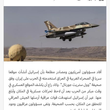
أفاد مسؤولون أمريكيون ومصادر مطلعة بأن إسرائيل أنشأت موقعا
سريا في الصحراء الغربية في العراق استخدمته في الحرب على إيران، وفق
صحيفة "وول ستريت جورنال". وكاد راع أن يكشف الموقع العسكري في
وقت مبكر من الحرب بعد أن لاحظ تحركات عسكرية في المكان وأبلغ
عنها. غير أن إسرائيل استهدفت قوات عراقية أرسلها الجيش العراقي
للتحقق من المكان، بحسب الصحيفة. ونفى مسؤولون عراقيون وجود