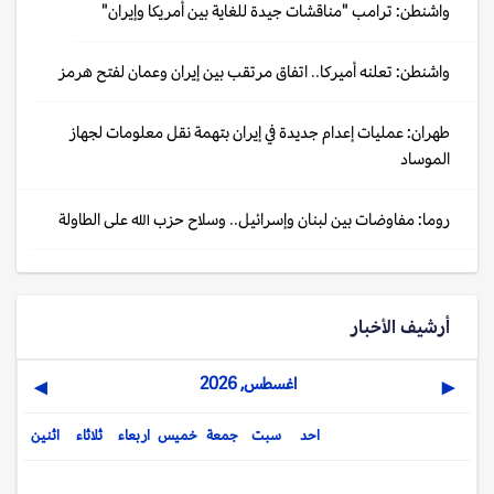
واشنطن: ترامب "مناقشات جيدة للغاية بين أمريكا وإيران"
واشنطن: تعلنه أميركا.. اتفاق مرتقب بين إيران وعمان لفتح هرمز
طهران: عمليات إعدام جديدة في إيران بتهمة نقل معلومات لجهاز
الموساد
روما: مفاوضات بين لبنان وإسرائيل.. وسلاح حزب الله على الطاولة
أرشيف الأخبار
اغسطس, 2026
▶
◀
احد
سبت
جمعة
خميس
اربعاء
ثلاثاء
اثنين