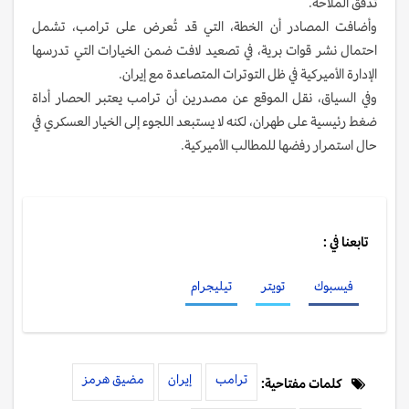
تدفق الملاحة.
وأضافت المصادر أن الخطة، التي قد تُعرض على ترامب، تشمل
احتمال نشر قوات برية، في تصعيد لافت ضمن الخيارات التي تدرسها
الإدارة الأميركية في ظل التوترات المتصاعدة مع إيران.
وفي السياق، نقل الموقع عن مصدرين أن ترامب يعتبر الحصار أداة
ضغط رئيسية على طهران، لكنه لا يستبعد اللجوء إلى الخيار العسكري في
حال استمرار رفضها للمطالب الأميركية.
تابعنا في :
فيسبوك
تويتر
تيليجرام
ترامب
إيران
مضيق هرمز
كلمات مفتاحية: