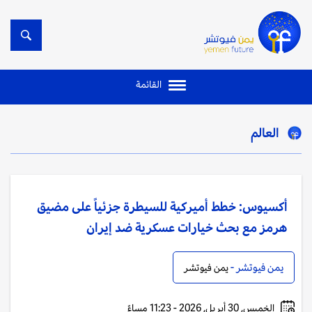
القائمة
العالم
أكسيوس: خطط أميركية للسيطرة جزئياً على مضيق
هرمز مع بحث خيارات عسكرية ضد إيران
يمن فيوتشر -
يمن فيوتشر
الخميس, 30 أبريل, 2026 - 11:23 مساءً