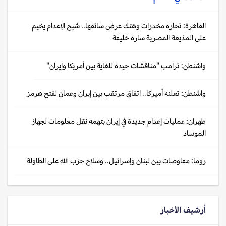
القاهرة: تجارة مخدرات وهتك عرض سائقها.. شبح الإعدام يخيم
على المذيعة المصرية سارة خليفة
واشنطن: ترامب "مناقشات جيدة للغاية بين أمريكا وإيران"
واشنطن: تعلنه أميركا.. اتفاق مرتقب بين إيران وعمان لفتح هرمز
طهران: عمليات إعدام جديدة في إيران بتهمة نقل معلومات لجهاز
الموساد
روما: مفاوضات بين لبنان وإسرائيل.. وسلاح حزب الله على الطاولة
أرشيف الأخبار