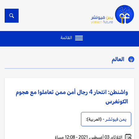
القائمة
العالم
واشنطن: انتحار 4 رجال أمن ممن تعاملوا مع هجوم
الكونغرس
يمن فيوتشر -
(العربية):
الثلاثاء, 03 أغسطس, 2021 - 12:08 مساءً