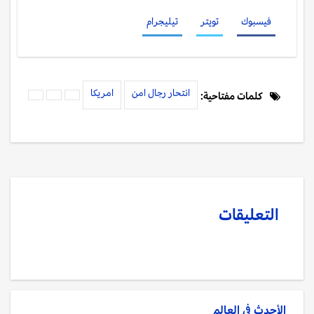
فيسبوك
تويتر
تيليجرام
انتحار رجال امن
امريكا
كلمات مفتاحية:
التعليقات
الأحدث في
العالم