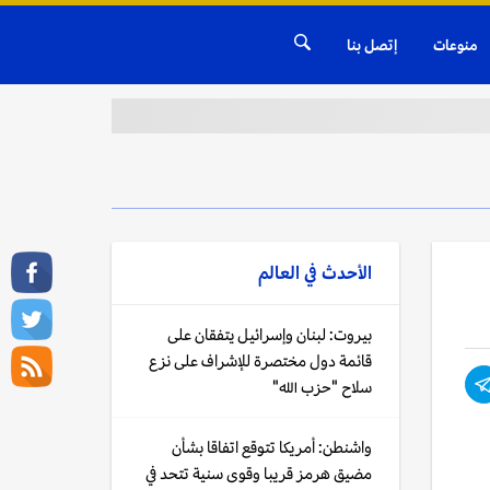
منوعات
إتصل بنا
الأحدث في
العالم
بيروت: لبنان وإسرائيل يتفقان على
قائمة دول مختصرة للإشراف على نزع
سلاح "حزب الله"
واشنطن: أمريكا تتوقع اتفاقا بشأن
مضيق هرمز قريبا وقوى سنية تتحد في