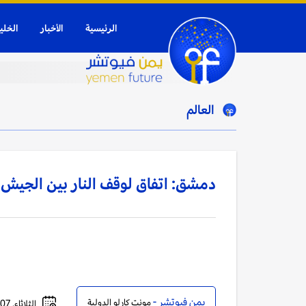
الرئيسية
الأخبار
الخلي
العالم
دمشق: اتفاق لوقف النار بين الجيش
يمن فيوتشر -
مونت كارلو الدولية
الثلاثاء, 07 أكتوبر, 2025 - 10:26 صباحاً