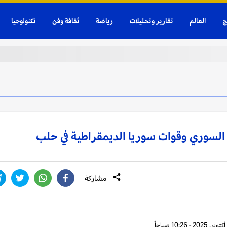
ج
العالم
تقارير وتحليلات
رياضة
ثقافة وفن
تكنولوجيا
 السوري وقوات سوريا الديمقراطية في حلب
مشاركة