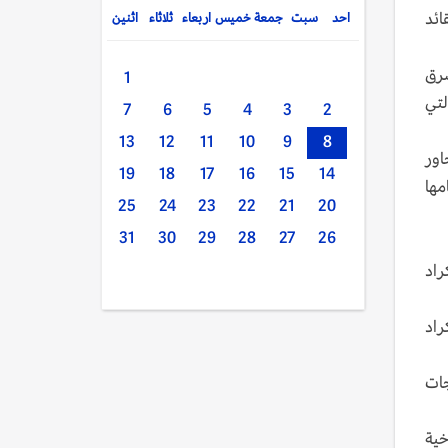
ائد
احد
سبت
جمعة
خميس
اربعاء
ثلاثاء
اثنين
شرق
1
لتي
7
6
5
4
3
2
13
12
11
10
9
8
اور
19
18
17
16
15
14
مها
25
24
23
22
21
20
31
30
29
28
27
26
راد
 الأكراد
جات
خية