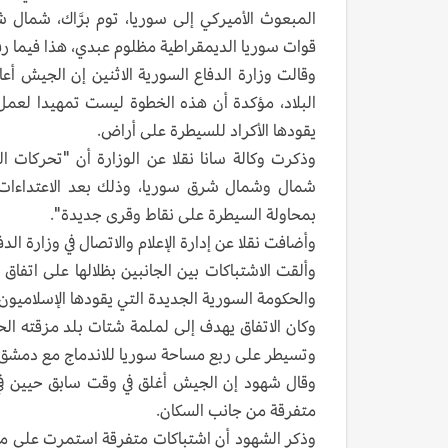
المبعوث الأميركي إلى سوريا، توم برَّاك، شمال شر
قوات سوريا الديمقراطية مظلوم عبدي، هذا فيما رفضت
وقالت وزارة الدفاع السورية الاثنين إن الجيش أ
البلاد، مؤكدة أن هذه الخطوة ليست تمهيدا لعمل
يقودها الأكراد للسيطرة على أراض.
وذكرت وكالة سانا نقلا عن الوزارة أن "تحركات
شمال وشمال شرق سوريا، وذلك بعد الاعتداءات ا
بمحاولة السيطرة على نقاط وقرى جديدة".
وأضافت نقلا عن إدارة الإعلام والاتصال في وزارة الد
وألقت الاشتباكات بين الجانبين بظلالها على اتفاق
والحكومة السورية الجديدة التي يقودها الإسلاميو
وتسيطر على ربع مساحة سوريا للاندماج مع دمشق، إ
وقال شهود إن الجيش أغلق في وقت سابق حيين في 
متفرقة من جانب السكان.
وذكر الشهود أن اشتباكات متفرقة استمرت على مشا