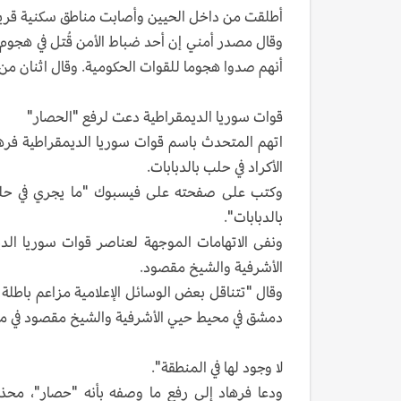
أطلقت من داخل الحيين وأصابت مناطق سكنية قريب
وقال مصدر أمني إن أحد ضباط الأمن قُتل في هجوم
أنهم صدوا هجوما للقوات الحكومية. وقال اثنان من ا
قوات سوريا الديمقراطية دعت لرفع "الحصار"
اتهم المتحدث باسم قوات سوريا الديمقراطية فر
الأكراد في حلب بالدبابات.
وكتب على صفحته على فيسبوك "ما يجري في حلب ن
بالدبابات".
ونفى الاتهامات الموجهة لعناصر قوات سوريا الدي
الأشرفية والشيخ مقصود.
وقال "تتناقل بعض الوسائل الإعلامية مزاعم باطل
دمشق في محيط حيي الأشرفية والشيخ مقصود في مدين
لا وجود لها في المنطقة".
ودعا فرهاد إلى رفع ما وصفه بأنه "حصار"، محذر