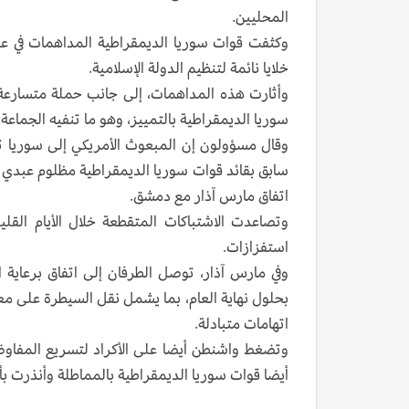
المحليين.
وكثفت قوات سوريا الديمقراطية المداهمات في عدة
خلايا نائمة لتنظيم الدولة الإسلامية.
وأثارت هذه المداهمات، إلى جانب حملة متسارعة 
سوريا الديمقراطية بالتمييز، وهو ما تنفيه الجماعة.
وقال مسؤولون إن المبعوث الأمريكي إلى سوريا توم ب
سابق بقائد قوات سوريا الديمقراطية مظلوم عبدي
اتفاق مارس آذار مع دمشق.
وتصاعدت الاشتباكات المتقطعة خلال الأيام القل
استفزازات.
وفي مارس آذار، توصل الطرفان إلى اتفاق برعاية ا
بحلول نهاية العام، بما يشمل نقل السيطرة على م
اتهامات متبادلة.
وتضغط واشنطن أيضا على الأكراد لتسريع المفاو
أيضا قوات سوريا الديمقراطية بالمماطلة وأنذرت بأ