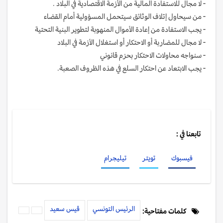
‏- لا مجال للاستفادة المالية من الأزمة الاقتصادية في البلاد ‎.
‏- من سيحاول إتلاف الوثائق سيتحمل المسؤولية أمام القضاء ‎
‏- يجب الاستفادة من إعادة الأموال المنهوبة لتطوير البنية التحتية ‎
‏- لا مجال للمضاربة أو الاحتكار أو استغلال الأزمة في البلاد ‎
‏- سنواجه محاولات الاحتكار بحزم قانوني ‎
‏- يجب الابتعاد عن احتكار السلع في هذه الظروف الصعبة.
تابعنا في :
فيسبوك
تويتر
تيليجرام
الرئيس التونسي
قيس سعيد
كلمات مفتاحية: