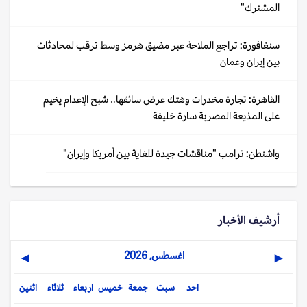
المشترك"
سنغافورة: تراجع الملاحة عبر مضيق هرمز وسط ترقب لمحادثات
بين إيران وعمان
القاهرة: تجارة مخدرات وهتك عرض سائقها.. شبح الإعدام يخيم
على المذيعة المصرية سارة خليفة
واشنطن: ترامب "مناقشات جيدة للغاية بين أمريكا وإيران"
أرشيف الأخبار
اغسطس, 2026
▶
◀
احد
سبت
جمعة
خميس
اربعاء
ثلاثاء
اثنين