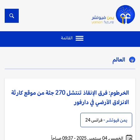
القائمة
العالم
الخرطوم: فرق الإنقاذ تنتشل 270 جثة من موقع كارثة
الانزلاق الأرضي في دارفور
يمن فيوتشر -
فرانس 24
الخميس, 04 سبتمبر, 2025 - 09:37 صباحاً