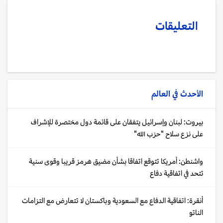
التعليقات
الأحدث في
العالم
بيروت: لبنان وإسرائيل يتفقان على قائمة دول مختصرة للإشراف
على نزع سلاح "حزب الله"
واشنطن: أمريكا تتوقع اتفاقا بشأن مضيق هرمز قريبا وقوى سنية
تتحد في اتفاقية دفاع
أنقرة: اتفاقية الدفاع مع السعودية وباكستان لا تتعارض مع التزامات
الناتو