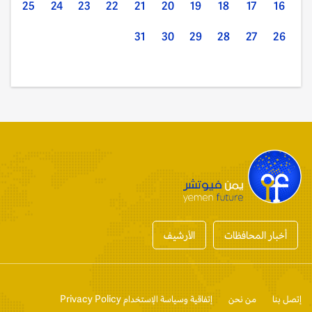
25
24
23
22
21
20
19
18
17
16
31
30
29
28
27
26
أخبار المحافظات
الأرشيف
إتصل بنا
من نحن
إتفاقية وسياسة الإستخدام Privacy Policy