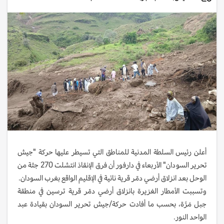
أعلن رئيس السلطة المدنية للمناطق التي تسيطر عليها حركة "جيش
تحرير السودان" الأربعاء في دارفور أن فرق الإنقاذ انتشلت 270 جثة من
الوحل بعد انزلاق أرضي دمّر قرية نائية في الإقليم الواقع بغرب السودان.
وتسببت الأمطار الغزيرة بانزلاق أرضي دمّر قرية ترسين في منطقة
جبل مَرَّة، بحسب ما أفادت حركة/جيش تحرير السودان بقيادة عبد
الواحد النور.