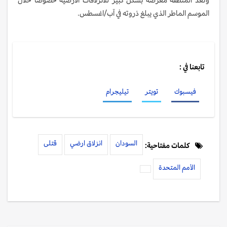
الموسم الماطر الذي يبلغ ذروته في آب/اغسطس.
تابعنا في :
فيسبوك
تويتر
تيليجرام
السودان
انزلاق ارضي
قتلى
كلمات مفتاحية:
الأمم المتحدة