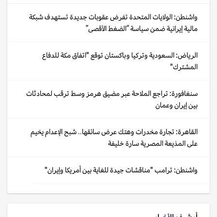
واشنطن: الولايات المتحدة تفرض عقوبات جديدة تستهدف شبكة
مالية إيرانية ضمن سياسة “الضغط الأقصى”
الرياض: السعودية وتركيا وباكستان توقع "اتفاق مكة للدفاع
المشترك"
سنغافورة: تراجع الملاحة عبر مضيق هرمز وسط ترقب لمحادثات
بين إيران وعمان
القاهرة: تجارة مخدرات وهتك عرض سائقها.. شبح الإعدام يخيم
على المذيعة المصرية سارة خليفة
واشنطن: ترامب "مناقشات جيدة للغاية بين أمريكا وإيران"
أرشيف الأخبار