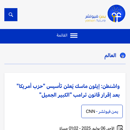
القائمة
العالم
واشنطن: إيلون ماسك يُعلن تأسيس "حزب أمريكا"
بعد إقرار قانون ترامب "الكبير الجميل"
يمن فيوتشر -
CNN
الأحد, 06 يوليو, 2025 - 01:02 مساءً