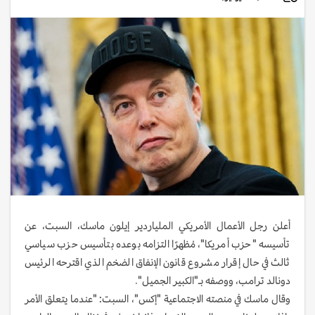
أعلن رجل الأعمال الأمريكي الملياردير إيلون ماسك، السبت، عن
تأسيسه "حزب أمريكا"، مُظهرًا التزامه بوعده بتأسيس حزب سياسي
ثالث في حال إقرار مشروع قانون الإنفاق الضخم الذي اقترحه الرئيس
دونالد ترامب، ووصفه بـ"الكبير الجميل".
وقال ماسك في منصته الاجتماعية "إكس"، السبت: "عندما يتعلق الأمر