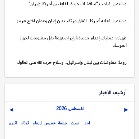
واشنطن: ترامب "مناقشات جيدة للغاية بين أمريكا وإيران"
واشنطن: تعلنه أميركا.. اتفاق مرتقب بين إيران وعمان لفتح هرمز
طهران: عمليات إعدام جديدة في إيران بتهمة نقل معلومات لجهاز
الموساد
روما: مفاوضات بين لبنان وإسرائيل.. وسلاح حزب الله على الطاولة
أرشيف الأخبار
اغسطس, 2026
▶
◀
احد
سبت
جمعة
خميس
اربعاء
ثلاثاء
اثنين