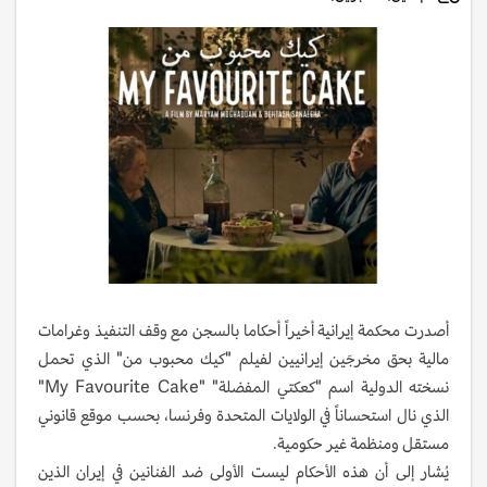
أصدرت محكمة إيرانية أخيراً أحكاما بالسجن مع وقف التنفيذ وغرامات
مالية بحق مخرجَين إيرانيين لفيلم "كيك محبوب من" الذي تحمل
نسخته الدولية اسم "كعكتي المفضلة" "My Favourite Cake"
الذي نال استحساناً في الولايات المتحدة وفرنسا، بحسب موقع قانوني
مستقل ومنظمة غير حكومية.
يُشار إلى أن هذه الأحكام ليست الأولى ضد الفنانين في إيران الذين