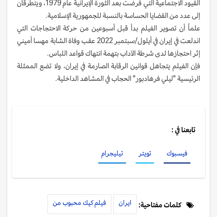
القيود الاجتماعية التي فرضت بعد الثورة الإيرانية عام 1979، ويتطرقان
إلى عدد من القضايا الحساسة بالنسبة للجمهورية الإسلامية.
علماً أن تصوير الفيلم بدأ قبل أسبوعين من حركة الاحتجاجات التي
اندلعت في إيران في أيلول/سبتمبر 2022 عقب وفاة الشابة مهسا أميني
إثر احتجازها لدى شرطة الآداب بتهمة انتهاك قواعد اللباس.
فإن الفيلم يتجاهل قوانين الرقابة الصارمة في إيران، ولا تضع الممثلة
الرئيسية "ليلي فرهادبور" الحجاب في المشاهد الداخلية.
تابعنا في :
فيسبوك
تويتر
تيليجرام
ايران
فيلم كيك محبوب من
كلمات مفتاحية: