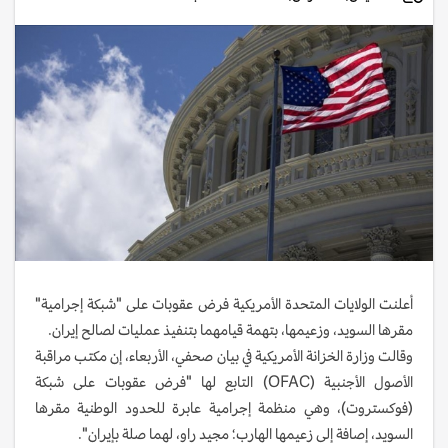
أعلنت الولايات المتحدة الأمريكية فرض عقوبات على "شبكة إجرامية"
مقرها السويد، وزعيمها، بتهمة قيامهما بتنفيذ عمليات لصالح إيران.
وقالت وزارة الخزانة الأمريكية في بيان صحفي، الأربعاء، إن مكتب مراقبة
الأصول الأجنبية (OFAC) التابع لها "فرض عقوبات على شبكة
(فوكستروت)، وهي منظمة إجرامية عابرة للحدود الوطنية مقرها
السويد، إصافة إلى زعيمها الهارب؛ مجيد راو، لهما صلة بإيران".