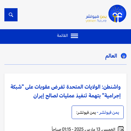
القائمة
العالم
واشنطن: الولايات المتحدة تفرض عقوبات على "شبكة
إجرامية" بتهمة تنفيذ عمليات لصالح إيران
يمن فيوتشر -
يمن فيوتشر:
الخميس, 13 مارس, 2025 - 01:15 صباحاً