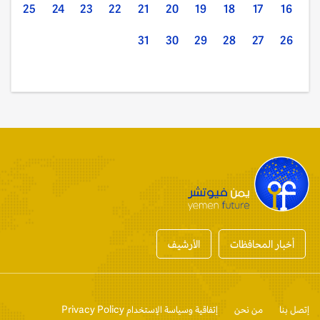
25
24
23
22
21
20
19
18
17
16
31
30
29
28
27
26
أخبار المحافظات
الأرشيف
إتصل بنا
من نحن
إتفاقية وسياسة الإستخدام Privacy Policy