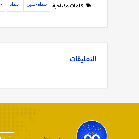
صدام حسين
بغداد
ح
كلمات مفتاحية:
التعليقات
أخبار 