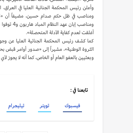
أغلقت لعدم كفاية الأدلة المتحصلة».
كما كشف رئيس المحكمة الجنائية العليا عن وجو
الثروة الوطنية»، مشيراً إلى «صدور أوامر قبض بح
وبعثيين بالعفو العام أو الخاص، كما أنه لا يجوز ل
تابعنا في :
فيسبوك
تويتر
تيليجرام