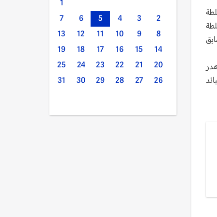
1
 الـ55 ممن تولوا سلطة
7
6
5
4
3
2
17 ممن تولوا السلطة
13
12
11
10
9
8
لنظام السابق
19
18
17
16
15
14
25
24
23
22
21
20
هدر
ائد
31
30
29
28
27
26