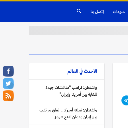
منوعات
إتصل بنا
الأحدث في
العالم
واشنطن: ترامب "مناقشات جيدة
للغاية بين أمريكا وإيران"
واشنطن: تعلنه أميركا.. اتفاق مرتقب
بين إيران وعمان لفتح هرمز