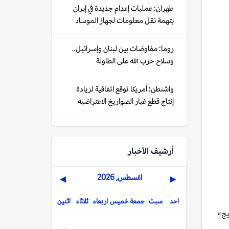
طهران: عمليات إعدام جديدة في إيران
بتهمة نقل معلومات لجهاز الموساد
روما: مفاوضات بين لبنان وإسرائيل..
وسلاح حزب الله على الطاولة
واشنطن: أمريكا توقع اتفاقية لزيادة
إنتاج قطع غيار الصواريخ الاعتراضية
أرشيف الأخبار
اغسطس, 2026
▶
◀
احد
سبت
جمعة
خميس
اربعاء
ثلاثاء
اثنين
 بتهمة «الترويج»