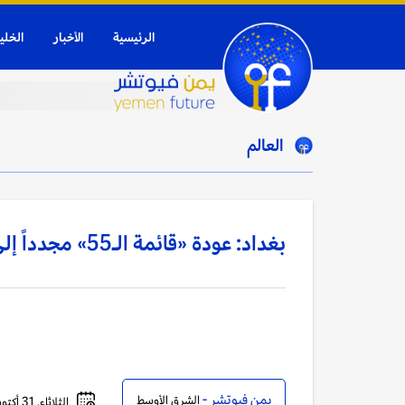
الرئيسية
الأخبار
الخلي
العالم
بغداد: عودة «قائمة الـ55» مجدداً إلى الواجهة بعد 20 عاماً على سقوط نظام صدام
يمن فيوتشر -
الشرق الأوسط
الثلاثاء, 31 أكتوبر, 2023 - 10:46 صباحاً