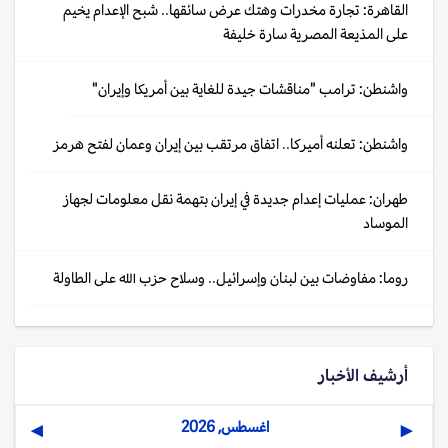
القاهرة: تجارة مخدرات وهتك عرض سائقها.. شبح الإعدام يخيم
على المذيعة المصرية سارة خليفة
واشنطن: ترامب "مناقشات جيدة للغاية بين أمريكا وإيران"
واشنطن: تعلنه أميركا.. اتفاق مرتقب بين إيران وعمان لفتح هرمز
طهران: عمليات إعدام جديدة في إيران بتهمة نقل معلومات لجهاز
الموساد
روما: مفاوضات بين لبنان وإسرائيل.. وسلاح حزب الله على الطاولة
أرشيف الأخبار
اغسطس, 2026
▶
◀