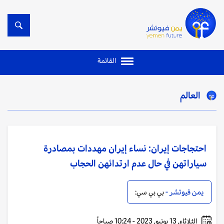
القائمة
العالم
احتجاجات إيران: نساء إيران مهددات بمصادرة
سياراتهن في حال عدم ارتدائهن الحجاب
يمن فيوتشر -
بي بي سي:
الثلاثاء, 13 يونيو, 2023 - 10:24 صباحاً