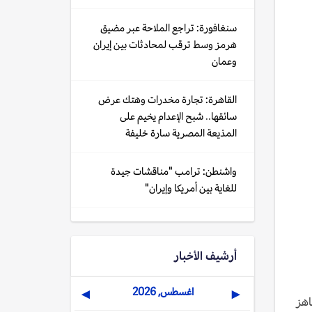
سنغافورة: تراجع الملاحة عبر مضيق
هرمز وسط ترقب لمحادثات بين إيران
وعمان
القاهرة: تجارة مخدرات وهتك عرض
سائقها.. شبح الإعدام يخيم على
المذيعة المصرية سارة خليفة
واشنطن: ترامب "مناقشات جيدة
للغاية بين أمريكا وإيران"
أرشيف الأخبار
اغسطس, 2026
▶
◀
اهز