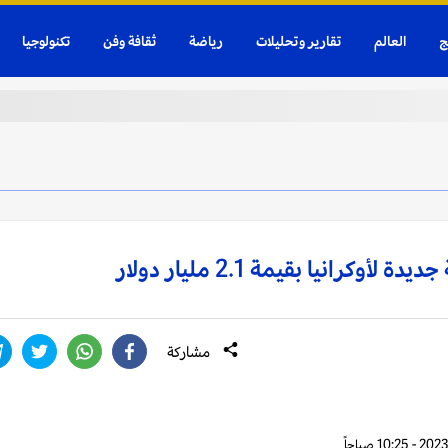
ج
العالم
تقارير وتحليلات
رياضة
ثقافة وفن
تكنولوجيا
انيا بقيمة 2.1 مليار دولار
مشاركة