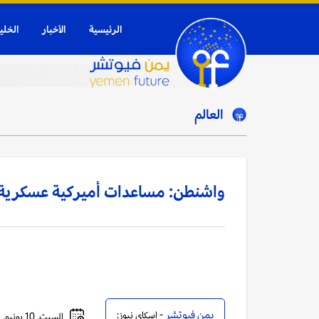
الرئيسية
الأخبار
الخلي
العالم
واشنطن: مساعدات أميركية عسكرية جديدة لأوكر
يمن فيوتشر -
اسكاي نيوز:
السبت, 10 يونيو, 2023 - 10:25 صباحاً