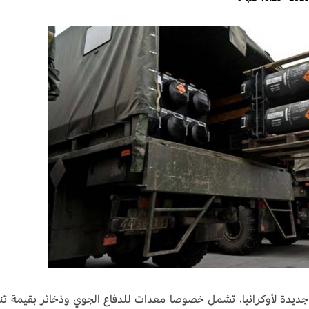
جديدة لأوكرانيا، تشمل خصوصا معدات للدفاع الجوي وذخائر بقيمة تن