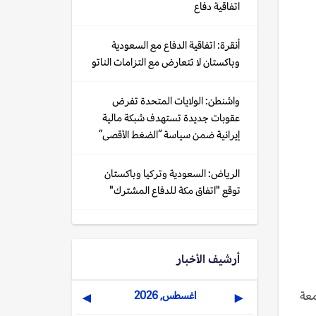
اتفاقية دفاع
أنقرة: اتفاقية الدفاع مع السعودية
وباكستان لا تتعارض مع التزامات الناتو
واشنطن: الولايات المتحدة تفرض
عقوبات جديدة تستهدف شبكة مالية
إيرانية ضمن سياسة “الضغط الأقصى”
الرياض: السعودية وتركيا وباكستان
توقع "اتفاق مكة للدفاع المشترك"
أرشيف الأخبار
ف قتيل امس الجمعة
اغسطس, 2026
▶
◀