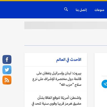
منوعات
إتصل بنا
الأحدث في
العالم
بيروت: لبنان وإسرائيل يتفقان على
قائمة دول مختصرة للإشراف على نزع
سلاح "حزب الله"
واشنطن: أمريكا تتوقع اتفاقا بشأن
مضيق هرمز قريبا وقوى سنية تتحد في