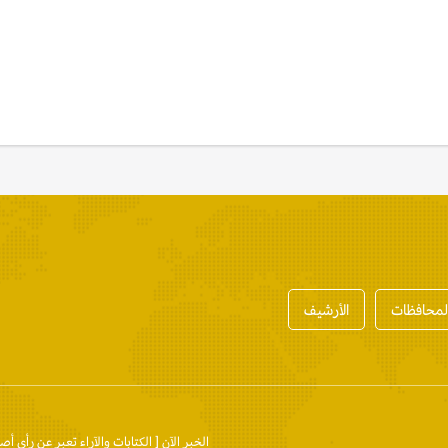
المحافظات
الأرشيف
الخبر الآن
[ الكتابات والآراء تعبر عن رأي أص