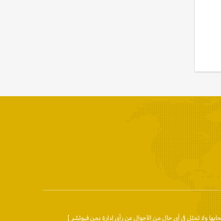
حابها ولا تمثل في أي حال من الأحوال عن رأي إدارة يمن فيوتشر ]