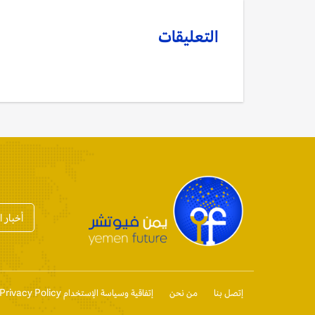
التعليقات
أخبار 
إتصل بنا
من نحن
إتفاقية وسياسة الإستخدام Privacy Policy