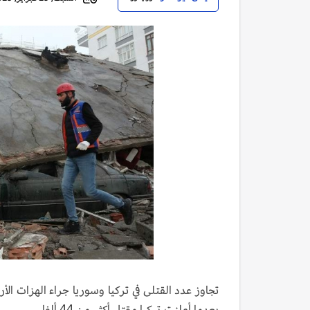
بعدما أعلنت تركيا مقتل أكثر من 44 ألفا.