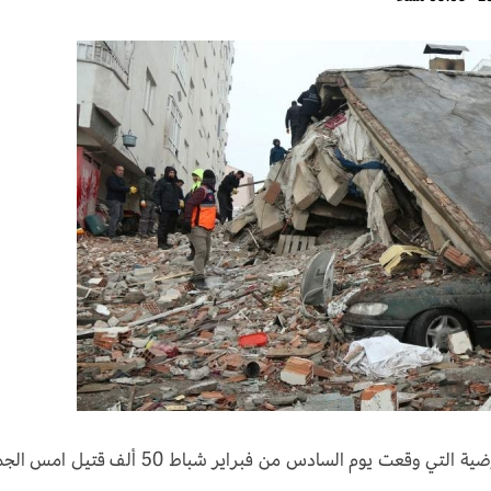
تجاوز عدد القتلى في تركيا وسوريا جراء الهزات الأرضية التي وقعت يوم السادس من فبراير شباط 50 أل