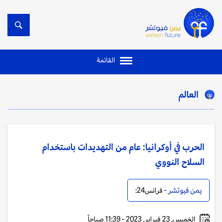
القائمة
العالم
الحرب في أوكرانيا: عام من التهديدات باستخدام
السلاح النووي
يمن فيوتشر -
فرانس24:
الخميس, 23 فبراير, 2023 - 11:39 صباحاً