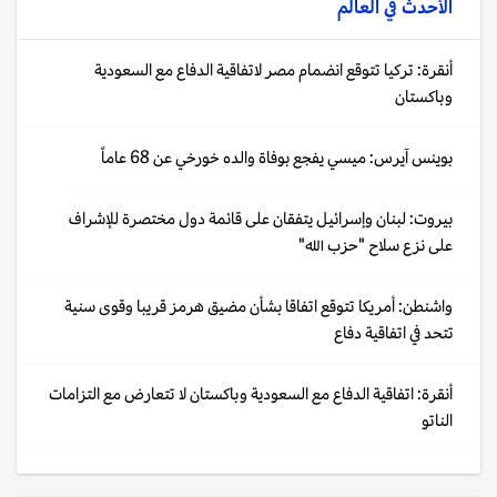
الأحدث في
العالم
أنقرة: تركيا تتوقع انضمام مصر لاتفاقية الدفاع مع السعودية
وباكستان
بوينس آيرس: ميسي يفجع بوفاة والده خورخي عن 68 عاماً
بيروت: لبنان وإسرائيل يتفقان على قائمة دول مختصرة للإشراف
على نزع سلاح "حزب الله"
واشنطن: أمريكا تتوقع اتفاقا بشأن مضيق هرمز قريبا وقوى سنية
تتحد في اتفاقية دفاع
أنقرة: اتفاقية الدفاع مع السعودية وباكستان لا تتعارض مع التزامات
الناتو