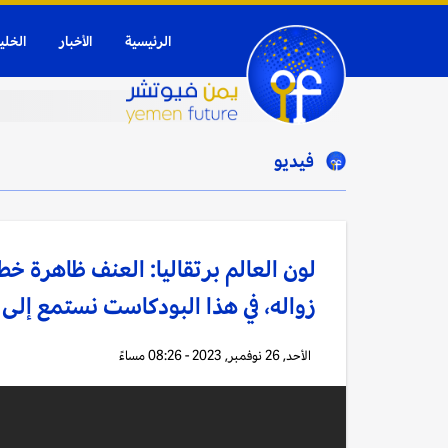
الرئيسية
الأخبار
الخلي
فيديو
لون العالم برتقاليا: العنف ظاهرة خطي
زواله، في هذا البودكاست نستمع إلى
الأحد, 26 نوفمبر, 2023 - 08:26 مساءً