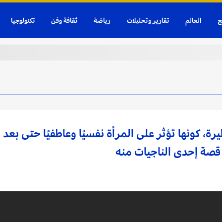
ج
العالم
تقارير وتحليلات
رياضة
ثقافة وفن
تكنولوجيا
رة، كونها تؤثر على المرأة نفسيًا وعاطفيًا حتى بعد
 قصة إحدى الناجيات منه