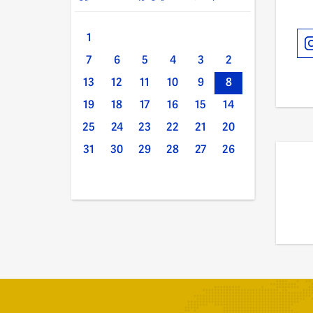
1
7
6
5
4
3
2
13
12
11
10
9
8
19
18
17
16
15
14
25
24
23
22
21
20
31
30
29
28
27
26