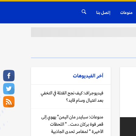
منوعات
إتصل بنا
آخر الفيديوهات
فيديوجراف: كيف نجح القتلة في التخفي
بعد اغتيال وسام قايد؟
منوعات: سبايدر مان اليمن" يهوي إلى
قعر فوة بركان دمت.. " اللحظات
الأخيرة " لمغامر تحدى الجاذبية