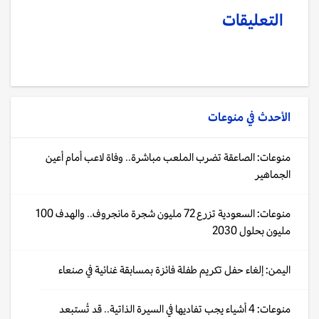
التعليقات
الأحدث في
منوعات
منوعات: الصاعقة تضرب الملعب مباشرة.. وفاة لاعب أمام أعين
الجماهير
منوعات: السعودية تزرع 72 مليون شجرة مانجروف.. والهدف 100
مليون بحلول 2030
اليمن: إلغاء حفل تكريم طفلة فائزة بمسابقة غنائية في صنعاء
منوعات: 4 أشياء يجب تفاديها في السيرة الذاتية.. قد تُستبعد