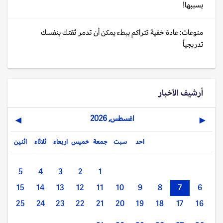
بسببها!
منوعات: عادة خفية تتراكم ببطء يمكن أن تدمر ثقتك بنفسك
تدريجياً
أرشيف الأخبار
اغسطس, 2026
▶
◀
احد
سبت
جمعة
خميس
اربعاء
ثلاثاء
اثنين
5
4
3
2
1
15
14
13
12
11
10
9
8
7
6
25
24
23
22
21
20
19
18
17
16