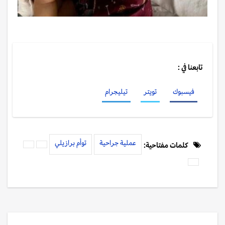
تابعنا في :
فيسبوك
تويتر
تيليجرام
عملية جراحية
توأم برازيلي
كلمات مفتاحية: