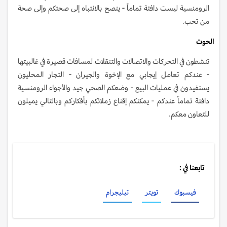
الرومنسية ليست دافئة تماماً - ينصح بالانتباه إلى صحتكم وإلى صحة
من تحب.
الحوت
تنشطون في التحركات والاتصالات والتنقلات لمسافات قصيرة في غالبيتها
- عندكم تعامل إيجابي مع الإخوة والجيران - التجار المحليون
يستفيدون في عمليات البيع - وضعكم الصحي جيد والأجواء الرومنسية
دافئة تماماً عندكم - يمكنكم إقناع زملائكم بأفكاركم وبالتالي يميلون
للتعاون معكم.
تابعنا في :
فيسبوك
تويتر
تيليجرام