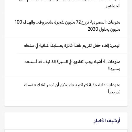
الجماهير
منوعات: السعودية تزرع 72 مليون شجرة مانجروف.. والهدف 100
مليون بحلول 2030
اليمن: إلغاء حفل تكريم طفلة فائزة بمسابقة غنائية في صنعاء
منوعات: 4 أشياء يجب تفاديها في السيرة الذاتية.. قد تُستبعد
بسببها!
منوعات: عادة خفية تتراكم ببطء يمكن أن تدمر ثقتك بنفسك
تدريجياً
أرشيف الأخبار