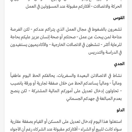
الحركة والاتصالات - أفكاركم مقبولة عند المسؤولين في العمل
القوس
تشعرون بالضغوط في مجال العمل الذي يتراكم عندكم - لكن الفرصة
متاحة لمن يبحث عن عمل - صحتكم أو صحة إنسان عزيز عليكم بحاجة
للرعاية أكثر - تنشطون في الاتصالات الخارجية - والأكاديميون يستفيدون
في الدراسة والتدريس
الجدي
نشاط في الاتصالاتن البعيدة والسفريات، يحالفكم الحظ اليوم عاطفياً
ومالياً - ومالياً يساعدكم الحظ من خلال صفقة تجارية أو ورقة يانصيب
- تحاولون إدخال تعديل على أموركم المالية المشتركة - لكن ينصح
بعدم المبالغة في جهدكم الجسماني
الدلو
استغلوا هذا اليوم لإدخال تعديل على المسكن أو القيام بصفقة عقارية
سواء كانت للبيع أو الشراء - أفكاركم مقبولة عند الشركاء رغم أن الأجواء