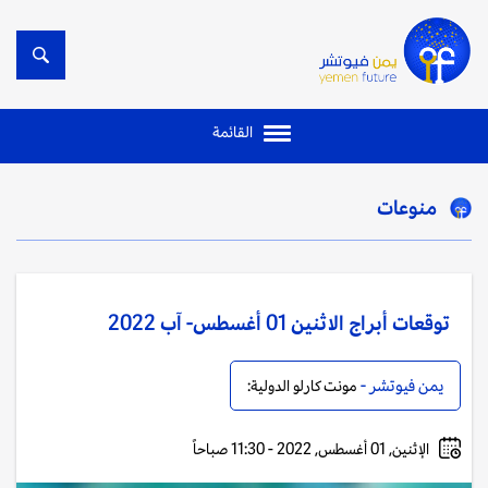
القائمة
منوعات
توقعات أبراج الاثنين 01 أغسطس- آب 2022
يمن فيوتشر -
مونت كارلو الدولية:
الإثنين, 01 أغسطس, 2022 - 11:30 صباحاً