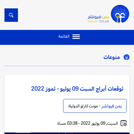
القائمة
منوعات
توقعات أبراج السبت 09 يوليو - تموز 2022
يمن فيوتشر -
مونت كارلو الدولية:
السبت, 09 يوليو, 2022 - 03:38 مساءً