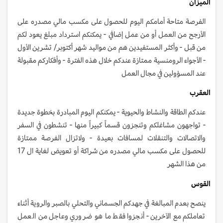
الميزان
الفرصة متاحة أمامكم اليوم للحصول على مكسب مالي مصدره على
الأرجح من العمل أو من عمل إضافي - يمكنكم استرداد مبلغ يعود لكم
من قبل - وأكثر المستفيدين هم من مواليد شهر أكتوبر/ تشرين الأول
- الأجواء الرومنسية ممتازة عندكم خلال هذه الفترة - وأفكاركم مقبولة
عند المسؤولين في مجال العمل
العقرب
عندكم الطاقة والنشاط والحيوية - يمكنكم اليوم المبادرة بخطوة جديدة
- تواجهون مشاغلكم وتنجزون قسماً كبيراً منها - تنشطون في السفر
والاتصالات والتنقلات لمسافات بعيدة - ولاتزال الفرصة ممتازة
للحصول على مكسب مالي مصدره من شراكة أو تعويض لغاية ال 17
من هذا الشهر
القوس
ينصح بعدم المبالغة في جهدكم الجسماني والتحلي بالصبر والروية أثناء
تعاملكم مع الآخرين - أنجزوا فقط ما هو ضروري وعاجل من العمل