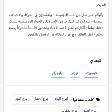
الحوت
يأتيكم خبر سار من مسافة بعيدة - وتنشطون في الحركة والاتصالات
البعيدة - عندكم رغبة للتقرب من الأحباء لكن الأجواء الرومنسية ليست
دافئة تماماً - أفكاركم مقبولة عند الأحباء وتجدون قاسماً مشتركاً يجمع
بينكم - تبقى العلاقة مع أفراد العائلة هي الأفضل والأقوى
تابعنا في :
فيسبوك
تويتر
تيليجرام
أبراج اليوم
برج الحمل
برج الثور
كلمات مفتاحية:
برج الاسد
برج العقرب