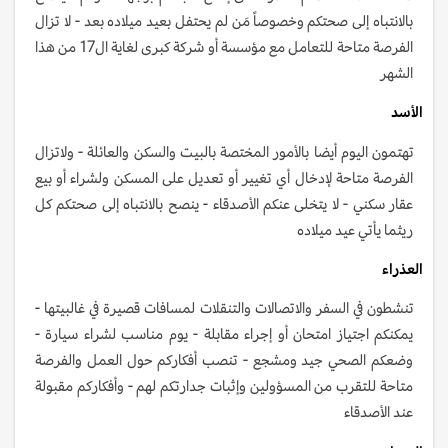
بالانتباه إلى صحتكم وخصوصاً مَن لم يحتفل بعيد ميلاده بعد - لا تزال
الفرصة متاحة للتعامل مع مؤسسة أو شركة كبرى لغاية ال17 من هذا
الشهر
الأسد
تهتمون اليوم أيضا بالأمور المختصة بالبيت والسكن والعائلة - ولاتزال
الفرصة متاحة لإدخال أي تغيير أو تعديل على المسكن ولشراء أو بيع
عقار سكني - لا يتخلى عنكم الأصدقاء - ينصح بالانتباه إلى صحتكم كل
ريثما يأتي عيد ميلاده
العذراء
تنشطون في السفر والاتصالات والتنقلات لمسافات قصيرة في غالبيتها -
يمكنكم اجتياز امتحان أو إجراء مقابلة - يوم مناسب لشراء سيارة -
وضعكم الصحي جيد ومشجع - تنصب أفكاركم حول العمل والفرصة
متاحة للتقرب من المسؤولين وإثبات جدارتكم لهم - وأفكاركم مقبولة
عند الأصدقاء