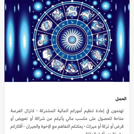
الحمل
تهتمون في إعادة تنظيم أموركم المالية المشتركة - لاتزال الفرصة
متاحة للحصول على مكسب مالي يأتيكم من شراكة أو تعويض أو
قرض أو تركة أو ميراث - يمكنكم التفاهم مع الإخوة والجيران - أفكاركم
مقبولة عند أفراد العائلة