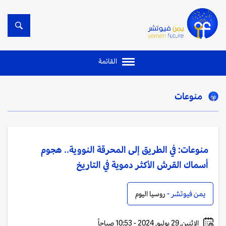
القائمة
منوعات
منوعات: في الطريق إلى المحرقة النووية.. هجوم
أسماك القرش الأكثر دموية في التاريخ
يمن فيوتشر -
روسيا اليوم
الإثنين, 29 يوليو, 2024 - 10:53 صباحاً