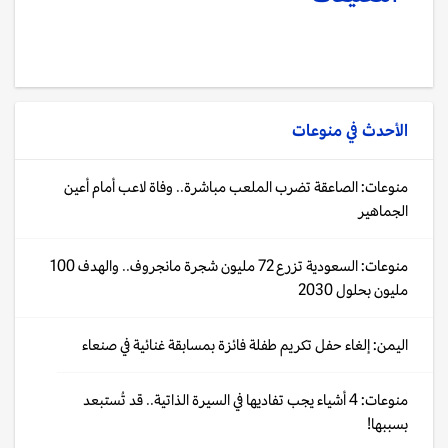
الأحدث في
منوعات
منوعات: الصاعقة تضرب الملعب مباشرة.. وفاة لاعب أمام أعين
الجماهير
منوعات: السعودية تزرع 72 مليون شجرة مانجروف.. والهدف 100
مليون بحلول 2030
اليمن: إلغاء حفل تكريم طفلة فائزة بمسابقة غنائية في صنعاء
منوعات: 4 أشياء يجب تفاديها في السيرة الذاتية.. قد تُستبعد
بسببها!