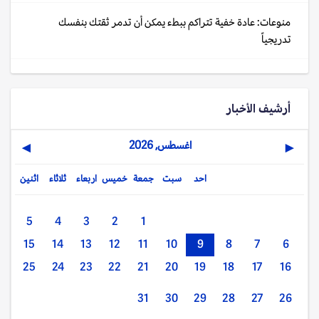
منوعات: عادة خفية تتراكم ببطء يمكن أن تدمر ثقتك بنفسك
تدريجياً
أرشيف الأخبار
اغسطس, 2026
▶
◀
احد
سبت
جمعة
خميس
اربعاء
ثلاثاء
اثنين
5
4
3
2
1
15
14
13
12
11
10
9
8
7
6
25
24
23
22
21
20
19
18
17
16
31
30
29
28
27
26