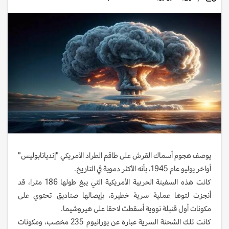
يوصف هجوم أسماك القرش على طاقم الطراد الأمريكي "إنديانابوليس"
أواخر يوليو عام 1945، بأنه الأكثر دموية في التاريخ.
كانت هذه السفينة الحربية الأمريكية التي يبغ طولها 186 مترا، قد
أنجزت لتوها عملية سرية خطيرة، بإيصالها صناديق تحتوي على
مكونات أول قنبلة نووية أسقطت لاحقا على هيروشيما.
كانت تلك الشحنة السرية عبارة عن يورانيوم 235 مخصب، ومكونات