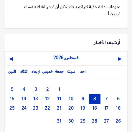
منوعات: عادة خفية تتراكم ببطء يمكن أن تدمر ثقتك بنفسك
تدريجياً
أرشيف الأخبار
اغسطس, 2026
▶
◀
احد
سبت
جمعة
خميس
اربعاء
ثلاثاء
اثنين
5
4
3
2
1
15
14
13
12
11
10
9
8
7
6
25
24
23
22
21
20
19
18
17
16
31
30
29
28
27
26