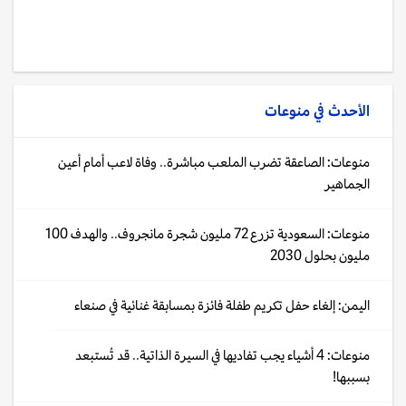
الأحدث في
منوعات
منوعات: الصاعقة تضرب الملعب مباشرة.. وفاة لاعب أمام أعين
الجماهير
منوعات: السعودية تزرع 72 مليون شجرة مانجروف.. والهدف 100
مليون بحلول 2030
اليمن: إلغاء حفل تكريم طفلة فائزة بمسابقة غنائية في صنعاء
منوعات: 4 أشياء يجب تفاديها في السيرة الذاتية.. قد تُستبعد
بسببها!