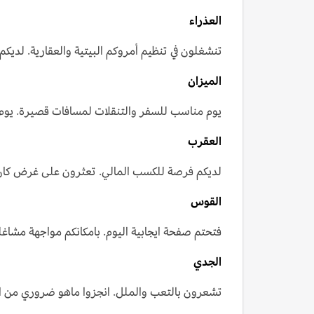
العذراء
تنشغلون في تنظيم أمروكم البيتية والعقارية. لدي
الميزان
يوم مناسب للسفر والتنقلات لمسافات قصيرة. يوم م
العقرب
لديكم فرصة للكسب المالي. تعثرون على غرض كان 
القوس
فتحتم صفحة ايجابية اليوم. بامكانكم مواجهة مشاغلك
الجدي
تشعرون بالتعب والملل. انجزوا ماهو ضروري من الع