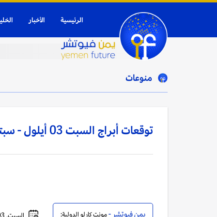
الرئيسية
الأخبار
الخلي
منوعات
توقعات أبراج السبت 03 أيلول - سبتمبر 2022
يمن فيوتشر -
مونت كارلو الدولية:
السبت, 03 سبتمبر, 2022 - 11:28 صباحاً