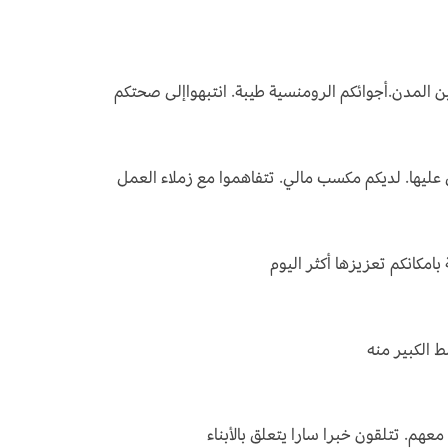
ين المدن.أجوائكم الرومنسية طيبة. انتبهواإلى صحتكم
 عليها. لديكم مكسب مالي. تتفاهموا مع زملاء العمل
بامكانكم تعزيزها أكثر اليوم
ط الكبير منه
عهم. تتلقون خبرا سارا يتعلق بالأبناء