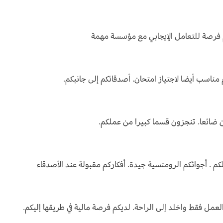
كم فرصة للتعامل الإيجابي مع مؤسسة مهمة
ناسب أيضا لاجتياز امتحان. أصدقائكم إلى جانبكم.
ضائعا. تنجزون قسما كبيرا من عملكم.
م . أجوائكم الرومنسية جيدة. أفكاركم مقبولة عند الأصدقاء
مل فقط واخلد إلى الراحة. لديكم فرصة مالية في طريقها إليكم.