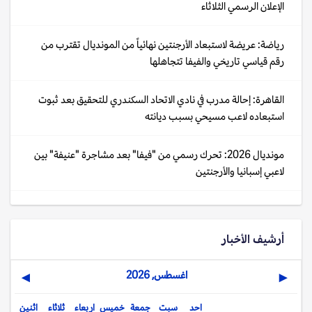
الإعلان الرسمي الثلاثاء
رياضة: عريضة لاستبعاد الأرجنتين نهائياً من المونديال تقترب من
رقم قياسي تاريخي والفيفا تتجاهلها
القاهرة: إحالة مدرب في نادي الاتحاد السكندري للتحقيق بعد ثبوت
استبعاده لاعب مسيحي بسبب ديانته
مونديال 2026: تحرك رسمي من "فيفا" بعد مشاجرة "عنيفة" بين
لاعبي إسبانيا والأرجنتين
أرشيف الأخبار
اغسطس, 2026
▶
◀
احد
سبت
جمعة
خميس
اربعاء
ثلاثاء
اثنين