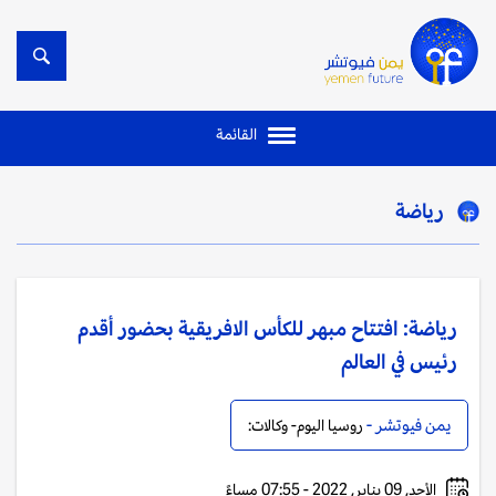
القائمة
رياضة
رياضة: افتتاح مبهر للكأس الافريقية بحضور أقدم
رئيس في العالم
يمن فيوتشر -
روسيا اليوم- وكالات:
الأحد, 09 يناير, 2022 - 07:55 مساءً