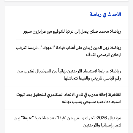
الأحدث في
رياضة
رياضة: محمد صلاح يصل إلى تركيا للتوقيع مع طرابزون سبور
رياضة: زين الدين زيدان على أعتاب قيادة "الديوك".. فرنسا تترقب
الإعلان الرسمي الثلاثاء
رياضة: عريضة لاستبعاد الأرجنتين نهائياً من المونديال تقترب من
رقم قياسي تاريخي والفيفا تتجاهلها
القاهرة: إحالة مدرب في نادي الاتحاد السكندري للتحقيق بعد ثبوت
استبعاده لاعب مسيحي بسبب ديانته
مونديال 2026: تحرك رسمي من "فيفا" بعد مشاجرة "عنيفة" بين
لاعبي إسبانيا والأرجنتين