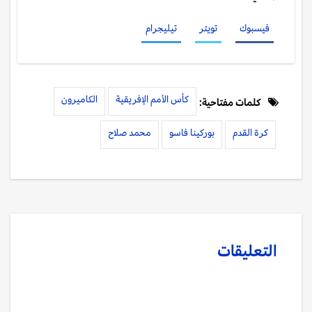
فيسبوك
تويتر
تيليجرام
كأس الأمم الإفريقية
الكاميرون
كلمات مفتاحية:
كرة القدم
بوركينا فاسو
محمد صلاح
التعليقات