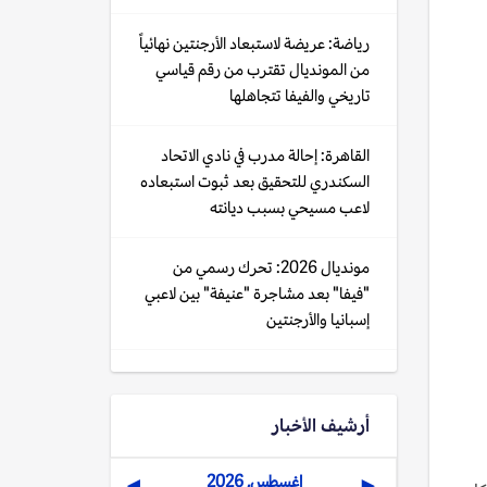
رياضة: عريضة لاستبعاد الأرجنتين نهائياً
من المونديال تقترب من رقم قياسي
تاريخي والفيفا تتجاهلها
القاهرة: إحالة مدرب في نادي الاتحاد
السكندري للتحقيق بعد ثبوت استبعاده
لاعب مسيحي بسبب ديانته
مونديال 2026: تحرك رسمي من
"فيفا" بعد مشاجرة "عنيفة" بين لاعبي
إسبانيا والأرجنتين
أرشيف الأخبار
اغسطس, 2026