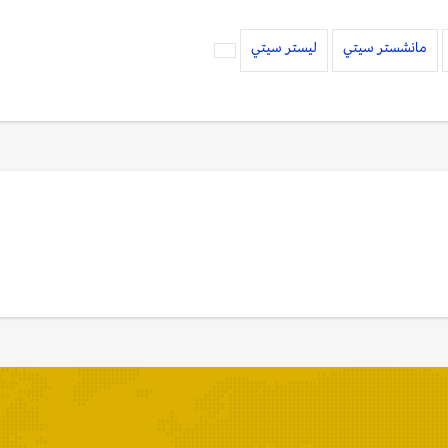
مانشستر سيتي
ليستر سيتي