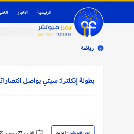
الرئيسية
الأخبار
الخلي
رياضة
بطولة إنكلترا: سيتي يواصل انتصارا
يمن فيوتشر -
ا ف ب:
الإثنين, 27 ديسمبر, 2021 - 09:55 صباحاً