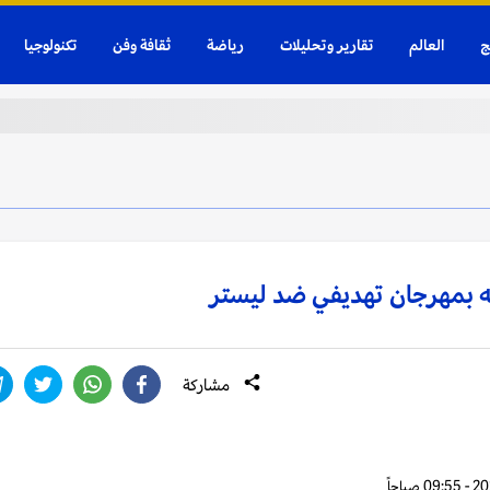
ج
العالم
تقارير وتحليلات
رياضة
ثقافة وفن
تكنولوجيا
ته بمهرجان تهديفي ضد ليستر
مشاركة