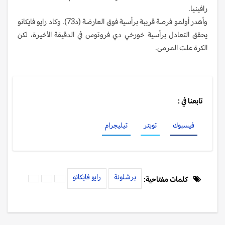
رافينيا.
وأهدر أولمو فرصة قريبة برأسية فوق العارضة (د73). وكاد رايو فايكانو
يحقق التعادل برأسية خورخي دي فروتوس في الدقيقة الأخيرة، لكن
الكرة علت المرمى.
تابعنا في :
فيسبوك
تويتر
تيليجرام
برشلونة
رايو فايكانو
كلمات مفتاحية: