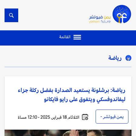
القائمة
رياضة
رياضة: برشلونة يستعيد الصدارة بفضل ركلة جزاء
ليفاندوفسكي ويتفوق على رايو فايكانو
يمن فيوتشر -
الثلاثاء, 18 فبراير, 2025 - 12:10 مساءً