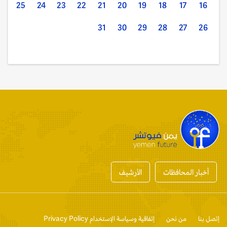
25
24
23
22
21
20
19
18
17
16
31
30
29
28
27
26
أخبار المحافظات
الأرشيف
إتصل بنا
من نحن
إتفاقية وسياسة الإستخدام Privacy Policy