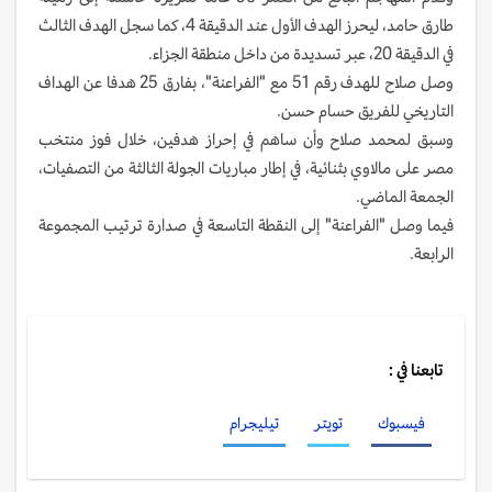
طارق حامد، ليحرز الهدف الأول عند الدقيقة 4، كما سجل الهدف الثالث
في الدقيقة 20، عبر تسديدة من داخل منطقة الجزاء.
وصل صلاح للهدف رقم 51 مع "الفراعنة"، بفارق 25 هدفا عن الهداف
التاريخي للفريق حسام حسن.
وسبق لمحمد صلاح وأن ساهم في إحراز هدفين، خلال فوز منتخب
مصر على مالاوي بثنائية، في إطار مباريات الجولة الثالثة من التصفيات،
الجمعة الماضي.
فيما وصل "الفراعنة" إلى النقطة التاسعة في صدارة ترتيب المجموعة
الرابعة.
تابعنا في :
فيسبوك
تويتر
تيليجرام