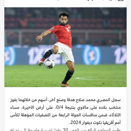
سجل المصري محمد صلاح هدفا وصنع آخر، أسهم من خلالهما بفوز
منتخب بلاده على مالاوي بنتيجة 0/4، على أرض الأخيرة، مساء
الثلاثاء، ضمن منافسات الجولة الرابعة من التصفيات المؤهلة لكأس
أمم أفريقيا بكوت ديفوار 2024.
وقدم المهاجم البالغ من العمر 30 عاما تمريرة حاسمة إلى زميله