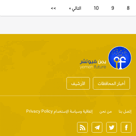
8
9
10
التالي »
>>
أخبار المحافظات
الأرشيف
إتصل بنا
من نحن
إتفاقية وسياسة الإستخدام Privacy Policy