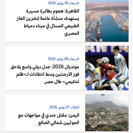
الاربعاء, 29 يوليو, 2026
القاهرة: هجوم بطائرة مسيرة
يستهدف منشأة عائمة لتخزين الغاز
الطبيعي المسال في ميناء دمياط
المصري
الاربعاء, 08 يوليو, 2026
مونديال 2026: جدل دولي واسع يلاحق
فوز الأرجنتين وسط انتقادات لـ«ظلم
تحكيمي» طال مصر
الثلاثاء, 07 يوليو, 2026
اليمن: مقتل جندي في مواجهات مع
الحوثيين شمالي الضالع