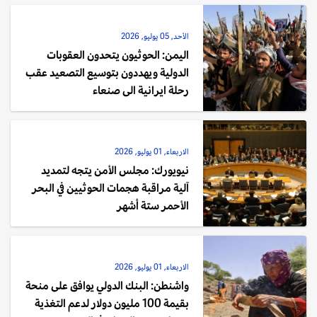
الأحد, 05 يوليو, 2026
اليمن: الحوثيون يتحدون العقوبات
الدولية ويهددون بتوسيع التصعيد عقب
رحلة ايرانية الى صنعاء
الاربعاء, 01 يوليو, 2026
نيويورك: مجلس الأمن يتجه لتمديد
آلية مراقبة هجمات الحوثيين في البحر
الأحمر ستة أشهر
الاربعاء, 01 يوليو, 2026
واشنطن: البنك الدولي يوافق على منحة
بقيمة 100 مليون دولار لدعم التغذية