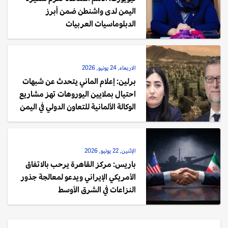
اليمن لدى واشنطن ضمن أبرز
الدبلوماسيات العربيات
الاربعاء, 24 يونيو, 2026
برلين: إعلام الماني يتحدث عن شبهات
احتيال بملايين اليوروهات تهز مشاريع
الوكالة الألمانية للتعاون الدولي في اليمن
الإثنين, 22 يونيو, 2026
باريس: مركز القاهرة يرحب بالاتفاق
الأمريكي الإيراني ويدعو لمعالجة جذور
النزاعات في الشرق الأوسط