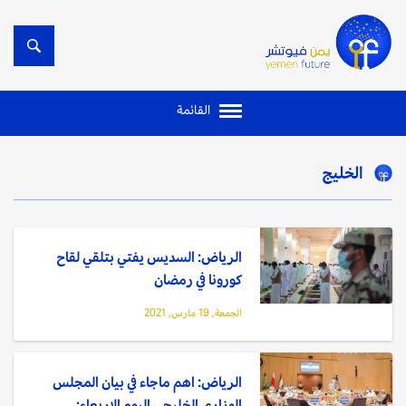
القائمة
الخليج
الرياض: السديس يفتي بتلقي لقاح
كورونا في رمضان
الجمعة, 19 مارس, 2021
الرياض: اهم ماجاء في بيان المجلس
الوزاري الخليجي اليوم الاربعاء: