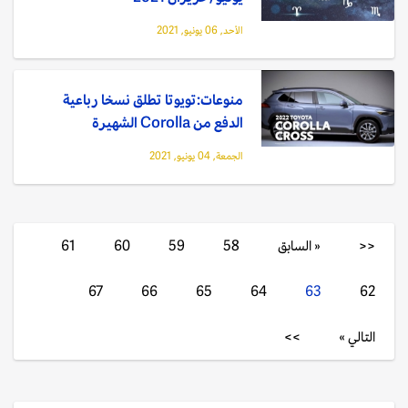
الأحد, 06 يونيو, 2021
منوعات:تويوتا تطلق نسخا رباعية
الدفع من Corolla الشهيرة
الجمعة, 04 يونيو, 2021
<<
« السابق
58
59
60
61
67
66
65
64
63
62
التالي »
>>