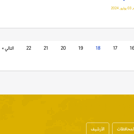
 2024
1
17
18
19
20
21
22
التالي »
المحافظات
الأرشيف