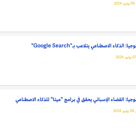
20
يا: الذكاء الاصطناعي يتلاعب بـ"Google Search"
وجيا: القضاء الإسباني يحقق في برامج "ميتا" للذكاء الاصطناعي
202