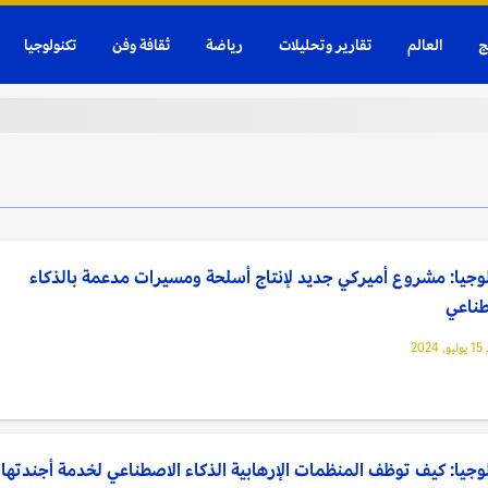
ج
العالم
تقارير وتحليلات
رياضة
ثقافة وفن
تكنولوجيا
وجيا: مشروع أميركي جديد لإنتاج أسلحة ومسيرات مدعمة بالذكاء
طناعي
202
وجيا: كيف توظف المنظمات الإرهابية الذكاء الاصطناعي لخدمة أجندتها؟