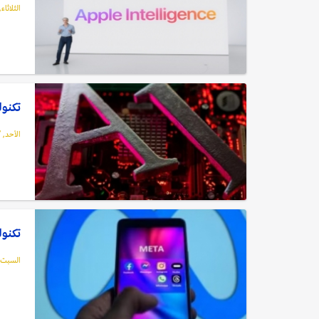
الثلاثاء, 09 يوليو, 24
تكنولوج
الأحد, 07 يوليو, 2024
تكنول
السبت, 06 يوليو, 4