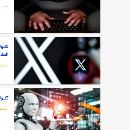
الأحد, 14 يوليو, 2024
تكنول
العلا
السبت, 13 يوليو, 4
تكنولوجيا: أفضل 
الجمعة, 12 يوليو, 