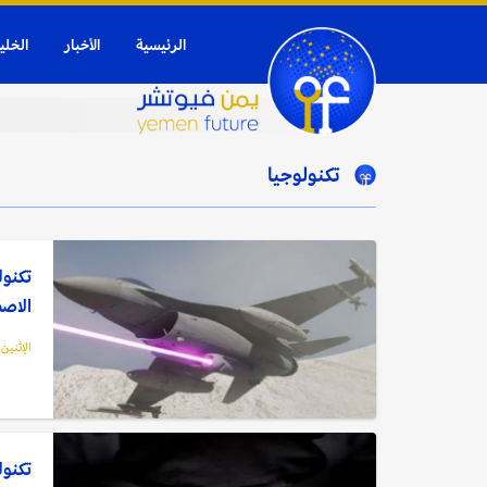
الرئيسية
الأخبار
الخلي
تكنولوجيا
تكنول
الاص
الإثنين, 15 يوليو, 4
تكنول