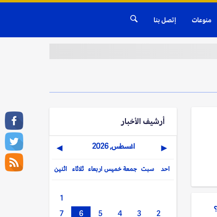
منوعات
إتصل بنا
أرشيف الأخبار
اغسطس, 2026
▶
◀
احد
سبت
جمعة
خميس
اربعاء
ثلاثاء
اثنين
1
7
6
5
4
3
2