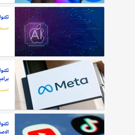
تكنول
الجمعة, 05 يوليو, 
تكنول
برامج
الخميس, 04 يوليو
تكنول
الاص