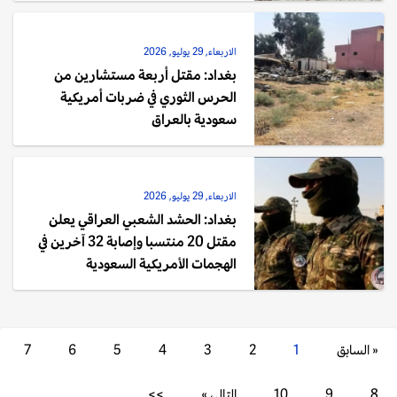
الاربعاء, 29 يوليو, 2026
بغداد: مقتل أربعة مستشارين من
الحرس الثوري في ضربات أمريكية
سعودية بالعراق
الاربعاء, 29 يوليو, 2026
بغداد: الحشد الشعبي العراقي يعلن
مقتل 20 منتسبا وإصابة 32 آخرين في
الهجمات الأمريكية السعودية
« السابق
1
2
3
4
5
6
7
8
9
10
التالي »
>>