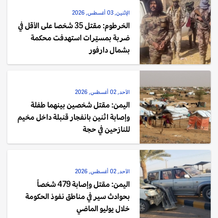
الإثنين, 03 أغسطس, 2026
الخرطوم: مقتل 35 شخصا على الأقل في
ضربة بمسيّرات استهدفت محكمة
بشمال دارفور
الأحد, 02 أغسطس, 2026
اليمن: مقتل شخصين بينهما طفلة
وإصابة اثنين بانفجار قنبلة داخل مخيم
للنازحين في حجة
الأحد, 02 أغسطس, 2026
اليمن: مقتل وإصابة 479 شخصاً
بحوادث سير في مناطق نفوذ الحكومة
خلال يوليو الماضي