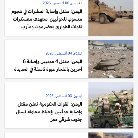
الخميس, 06 أغسطس, 2026
اليمن: مقتل وإصابة العشرات في هجوم
منسوب للحوثيين استهدف معسكرات
لقوات الطوارئ بحضرموت ومأرب
الثلاثاء, 04 أغسطس, 2026
اليمن: مقتل 4 مدنيين وإصابة 6
آخرين بانفجار عبوة ناسفة في الحديدة
الإثنين, 03 أغسطس, 2026
اليمن: القوات الحكومية تعلن مقتل
وإصابة حوثيين بإحباط محاولة تسلل
جنوب شرقي تعز