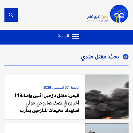
القائمة
بحث: مقتل جندي
الجمعة, 07 أغسطس, 2026
اليمن: مقتل نازحين اثنين وإصابة 14
آخرين في قصف صاروخي حوثي
استهدف مخيمات للنازحين بمأرب