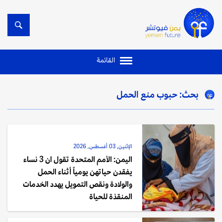
القائمة
بحث: حبوب منع الحمل
الإثنين, 03 أغسطس, 2026
اليمن: الأمم المتحدة تقول ان 3 نساء
يفقدن حياتهن يومياً أثناء الحمل
والولادة ونقص التمويل يهدد الخدمات
المنقذة للحياة