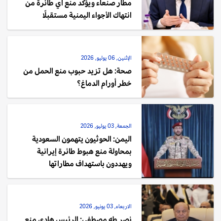
مطار صنعاء ويؤكد منع أي طائرة من
انتهاك الأجواء اليمنية مستقبلًا
الإثنين, 06 يوليو, 2026
صحة: هل تزيد حبوب منع الحمل من
خطر أورام الدماغ؟
الجمعة, 03 يوليو, 2026
اليمن: الحوثيون يتهمون السعودية
بمحاولة منع هبوط طائرة إيرانية
ويهددون باستهداف مطاراتها
الاربعاء, 03 يونيو, 2026
نصر طه مصطفى: الرئيس هادي منع