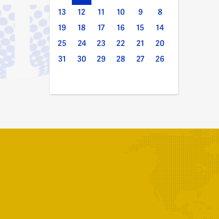
13
12
11
10
9
8
19
18
17
16
15
14
25
24
23
22
21
20
31
30
29
28
27
26