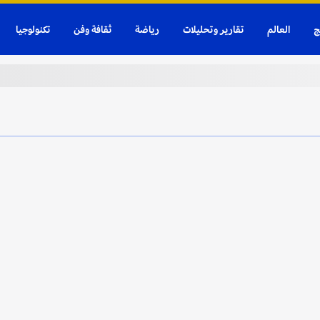
ج
العالم
تقارير وتحليلات
رياضة
ثقافة وفن
تكنولوجيا