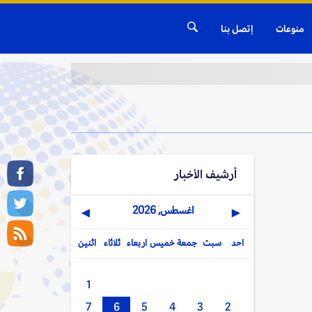
منوعات
إتصل بنا
أرشيف الأخبار
اغسطس, 2026
▶
◀
احد
سبت
جمعة
خميس
اربعاء
ثلاثاء
اثنين
1
7
6
5
4
3
2