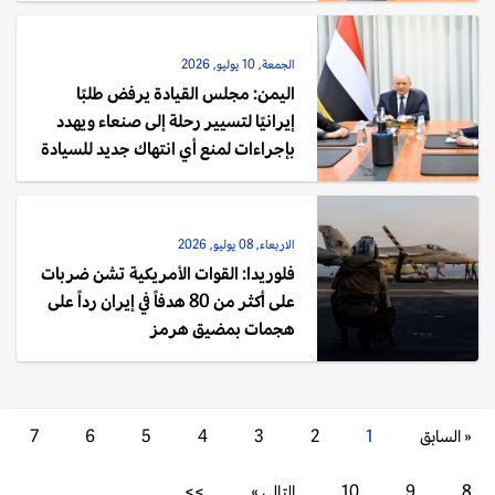
الجمعة, 10 يوليو, 2026
اليمن: مجلس القيادة يرفض طلبًا
إيرانيًا لتسيير رحلة إلى صنعاء ويهدد
بإجراءات لمنع أي انتهاك جديد للسيادة
الاربعاء, 08 يوليو, 2026
فلوريدا: القوات الأمريكية تشن ضربات
على أكثر من 80 هدفاً في إيران رداً على
هجمات بمضيق هرمز
« السابق
1
2
3
4
5
6
7
8
9
10
التالي »
>>