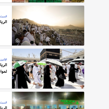
السبت, 07 يونيو, 5
الري
الإثنين, 02 يونيو, 5
الريا
لمواج
السبت, 24 مايو, 5
الرياض: أكثر من 