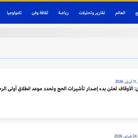
ج
العالم
تقارير وتحليلات
رياضة
ثقافة وفن
تكنولوجيا
202
: الأوقاف تعلن بدء إصدار تأشيرات الحج وتحدد موعد انطلاق أولى الر
20