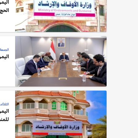
اليمن
الحج
الجمعة, 08 أغسطس, 
اليمن
الثلاثاء, 15 يوليو, 25
للمن