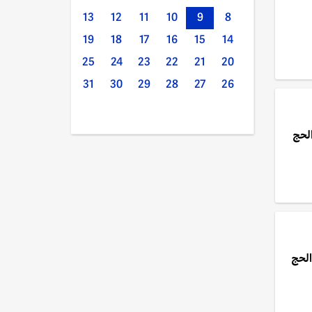
13
12
11
10
9
8
19
18
17
16
15
14
25
24
23
22
21
20
31
30
29
28
27
26
الحج
ج في موسم الحج