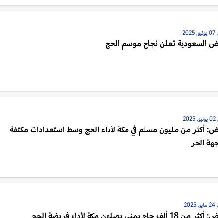
202
اض السعودية تعلن نجاح موسم الحج
202
ض: أكثر من مليون مسلم في مكة لأداء الحج وسط استعدادات مكثفة
هة الحر
202
18 ألف حاج يمني يصلون مكة لأداء فريضة الحج