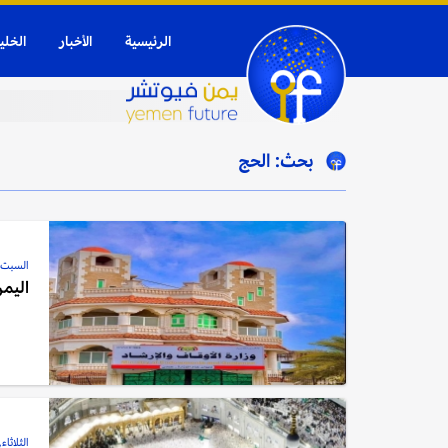
الرئيسية
الأخبار
الخلي
بحث: الحج
السبت, 11 أبريل, 6
اليمن
الثلاثاء, 24 فبراير, 26