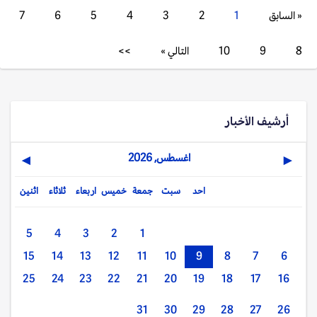
« السابق
1
2
3
4
5
6
7
8
9
10
التالي »
>>
أرشيف الأخبار
اغسطس, 2026
▶
◀
احد
سبت
جمعة
خميس
اربعاء
ثلاثاء
اثنين
5
4
3
2
1
15
14
13
12
11
10
9
8
7
6
25
24
23
22
21
20
19
18
17
16
31
30
29
28
27
26