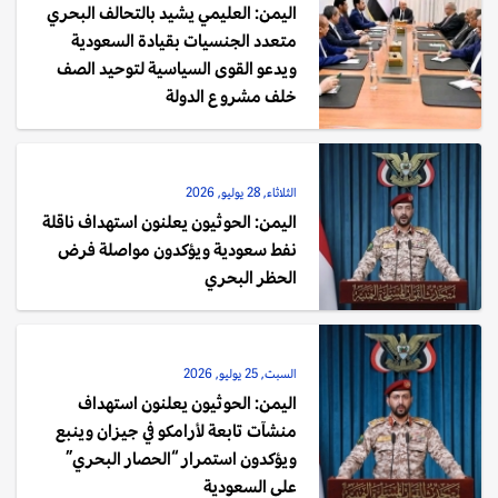
اليمن: العليمي يشيد بالتحالف البحري
متعدد الجنسيات بقيادة السعودية
ويدعو القوى السياسية لتوحيد الصف
خلف مشروع الدولة
الثلاثاء, 28 يوليو, 2026
اليمن: الحوثيون يعلنون استهداف ناقلة
نفط سعودية ويؤكدون مواصلة فرض
الحظر البحري
السبت, 25 يوليو, 2026
اليمن: الحوثيون يعلنون استهداف
منشآت تابعة لأرامكو في جيزان وينبع
ويؤكدون استمرار “الحصار البحري”
على السعودية