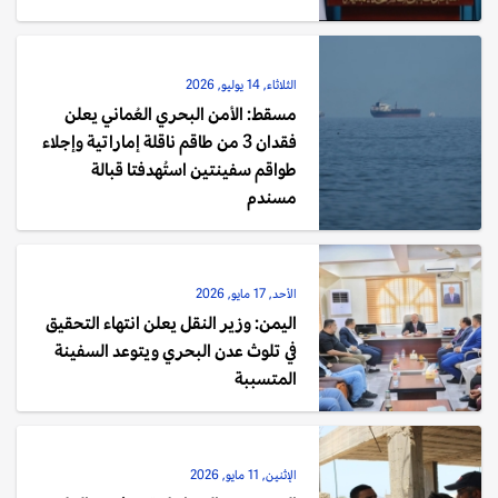
الثلاثاء, 14 يوليو, 2026
مسقط: الأمن البحري العُماني يعلن
فقدان 3 من طاقم ناقلة إماراتية وإجلاء
طواقم سفينتين استُهدفتا قبالة
مسندم
الأحد, 17 مايو, 2026
اليمن: وزير النقل يعلن انتهاء التحقيق
في تلوث عدن البحري ويتوعد السفينة
المتسببة
الإثنين, 11 مايو, 2026