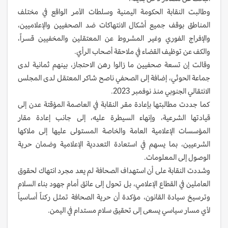
وطالبت النقابة الحكومة اليمنية وسلطات الأمر الواقع في مختلف
المناطق بوقف جميع أشكال الانتهاكات ضد الصحفيين والإعلاميين،
والإفراج الفوري وغير المشروط عن المعتقلين والمخفيين قسراً،
والكف عن توظيف القضاء في ملاحقة أصحاب الرأي.
وقالت إن تسعة صحفيين ما زالوا رهن الاحتجاز، بينهم ثمانية لدى
جماعة الحوثي، إضافة إلى الصحفي ناصح شاكر المعتقل لدى المجلس
الانتقالي الجنوبي منذ نوفمبر 2023.
كما جددت مطالبتها بإعادة مقر النقابة في العاصمة المؤقتة عدن إلى
قيادتها الشرعية، وإنهاء السيطرة عليه، إلى جانب إعادة مقار
المؤسسات الإعلامية العامة والخاصة المستولى عليها إلى ملاكها
الشرعيين، بما يسهم في استعادة التعددية الإعلامية وضمان حرية
الوصول إلى المعلومات.
وشددت النقابة على أن استهداف الصحافة لم يعد مجرد انتهاك لحقوق
العاملين في القطاع الإعلامي، بل تحول إلى عائق أمام جهود بناء السلام
وترسيخ سيادة القانون، مؤكدة أن حرية الصحافة تمثل ركناً أساسياً
لأي مسار سياسي يسعى إلى تحقيق سلام مستدام في اليمن.