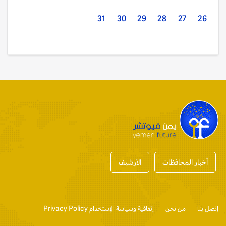
31
30
29
28
27
26
أخبار المحافظات
الأرشيف
إتصل بنا
من نحن
إتفاقية وسياسة الإستخدام Privacy Policy