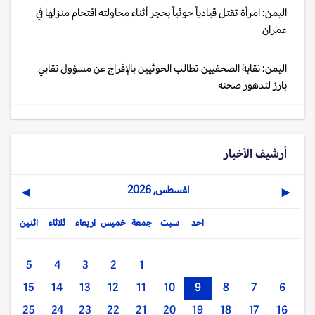
اليمن: امرأة تقتل قيادياً حوثياً بحجر أثناء محاولته اقتحام منزلها في
عمران
اليمن: نقابة الصحفيين تطالب الحوثيين بالإفراج عن مسؤول نقابي
بارز لتدهور صحته
أرشيف الأخبار
اغسطس, 2026
▶
◀
احد
سبت
جمعة
خميس
اربعاء
ثلاثاء
اثنين
5
4
3
2
1
15
14
13
12
11
10
9
8
7
6
25
24
23
22
21
20
19
18
17
16