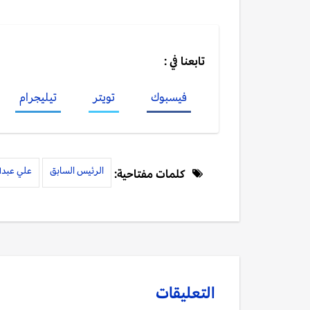
تابعنا في :
فيسبوك
تويتر
تيليجرام
الرئيس السابق
علي عبدال
كلمات مفتاحية:
التعليقات