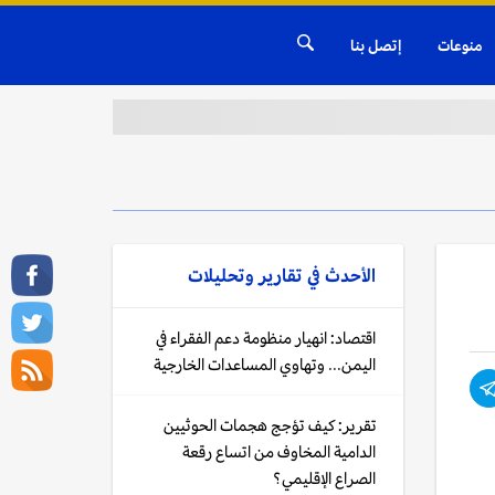
منوعات
إتصل بنا
الأحدث في
تقارير وتحليلات
اقتصاد: انهيار منظومة دعم الفقراء في
اليمن... وتهاوي المساعدات الخارجية
تقرير: كيف تؤجج هجمات الحوثيين
الدامية المخاوف من اتساع رقعة
الصراع الإقليمي؟