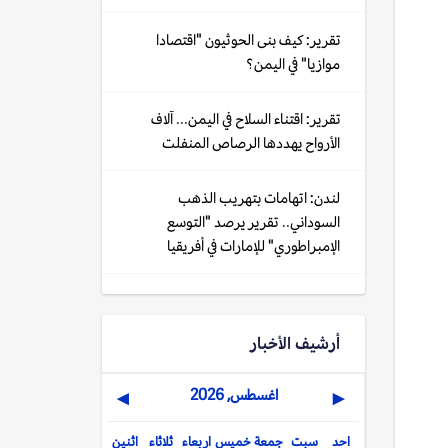
تقرير: كيف بنى الحوثيون "اقتصادا
موازيا" في اليمن؟
تقرير: اقتناء السلاح في اليمن... آلاف
الأرواح يهددها الرصاص المنفلت
لندن: اتهامات بتهريب الذهب
السوداني.. تقرير يرصد "التوسع
الإمبراطوري" للإمارات في أفريقيا
أرشيف الأخبار
اغسطس, 2026
▶
◀
احد
سبت
جمعة
خميس
اربعاء
ثلاثاء
اثنين