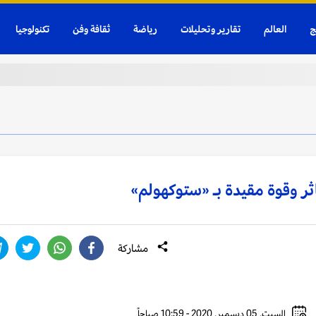
ج
العالم
تقارير وتحليلات
رياضة
ثقافة وفن
تكنولوجيا
ثر وقوة مقيدة بـ «ستوكهولم»
مشاركة
السبت, 05 ديسمبر, 2020 - 10:59 صباحاً