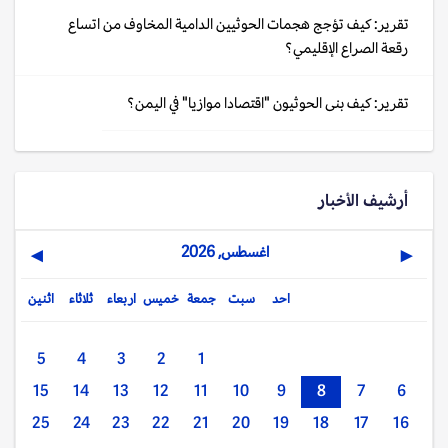
تقرير: كيف تؤجج هجمات الحوثيين الدامية المخاوف من اتساع
رقعة الصراع الإقليمي؟
تقرير: كيف بنى الحوثيون "اقتصادا موازيا" في اليمن؟
أرشيف الأخبار
اغسطس, 2026
▶
◀
احد
سبت
جمعة
خميس
اربعاء
ثلاثاء
اثنين
5
4
3
2
1
15
14
13
12
11
10
9
8
7
6
25
24
23
22
21
20
19
18
17
16