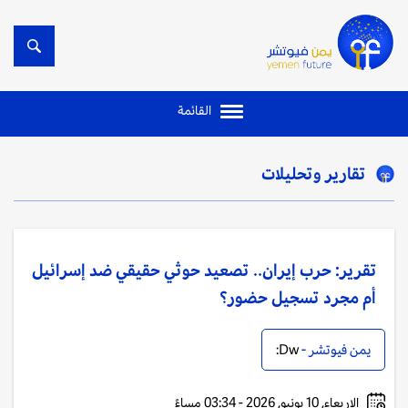
القائمة
تقارير وتحليلات
تقرير: حرب إيران.. تصعيد حوثي حقيقي ضد إسرائيل
أم مجرد تسجيل حضور؟
يمن فيوتشر -
Dw:
الاربعاء, 10 يونيو, 2026 - 03:34 مساءً