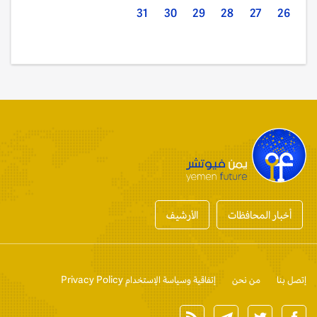
31
30
29
28
27
26
أخبار المحافظات
الأرشيف
إتصل بنا
من نحن
إتفاقية وسياسة الإستخدام Privacy Policy