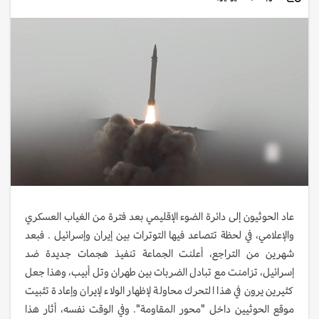
عاد الحوثيون إلى دائرة الضوء الإقليمي بعد فترة من الغياب العسكري
والإعلامي، في لحظة تتصاعد فيها التوترات بين إيران وإسرائيل . فبعد
شهرين من التراجع، أعلنت الجماعة تنفيذ هجمات جديدة ضد
إسرائيل، تزامنت مع تبادل الضربات بين طهران وتل أبيب، وهذا جعل
كثيرين يرون في هذا التحرك محاولة لإظهار الولاء لإيران وإعادة تثبيت
موقع الحوثيين داخل "محور المقاومة". وفي الوقت نفسه، أثار هذا