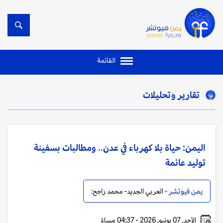
القائمة
تقارير وتحليلات
اليمن: حياة بلا كهرباء في عدن.. ومطالبات بسفينة
توليد عائمة
يمن فيوتشر -
العربي الجديد- محمد راجح:
الأحد, 07 يونيو, 2026 - 04:37 مساءً