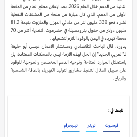
الثانية من الدعم خلال العام 2026، بعد الإعلان مطلع العام عن الدفعة
الأولى من الدعم، الذي كان عبارة عن منحة من المشتقات النفطية
لشراء نحو 339 مليون لتر من مادتَي الديزل والمازوت بقيمة 81.2
مليون دولار من حقول بترومسيلة في حضرموت، لتغذية أكثر من 70
محطة كهرباء في اليمن بالوقود اللازم لتشغيلها.
بدوره، قال الباحث الاقتصادي ومستشار الأعمال عيسى أبو حليقة
لـ"العربي الجديد" إنّ الحل لهذه الأزمة ليس بالمسكنات المعتادة، بل
باستغلال الموارد المتاحة وتوجيه الدعم المخصص والموجهة للوقود
على سبيل المثال لتنفيذ مشاريع لتوليد الكهرباء بالطاقة الشمسية
والرياح.
تابعنا في :
فيسبوك
تويتر
تيليجرام