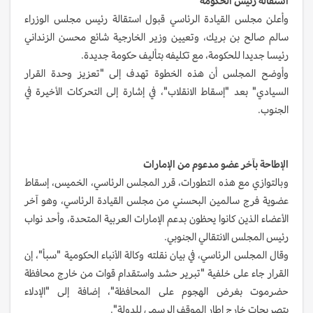
استقالة رئيس الحكومة
وأعلن مجلس القيادة الرئاسي قبول استقالة رئيس مجلس الوزراء
سالم صالح بن بريك، وتعيين وزير الخارجية شائع محسن الزنداني
رئيسا جديدا للحكومة، مع تكليفه بتأليف حكومة جديدة.
وأوضح المجلس أن هذه الخطوة تهدف إلى "تعزيز وحدة القرار
السيادي" بعد "إسقاط الانقلاب"، في إشارة إلى التحركات الأخيرة في
الجنوب.
الإطاحة بآخر عضو مدعوم من الإمارات
وبالتوازي مع هذه التطورات، قرر المجلس الرئاسي، الخميس، إسقاط
عضوية فرج سالمين البحسني من مجلس القيادة الرئاسي، وهو آخر
الأعضاء الذين كانوا يحظون بدعم الإمارات العربية المتحدة، وأحد نواب
رئيس المجلس الانتقالي الجنوبي.
وقال المجلس الرئاسي، في بيان نقلته وكالة الأنباء الحكومية "سبأ"، إن
القرار جاء على خلفية "تبرير حشد واستقدام قوات من خارج محافظة
حضرموت بغرض الهجوم على المحافظة"، إضافة إلى "الإدلاء
بتصريحات خارج إطار الموقف الرسمي للدولة".