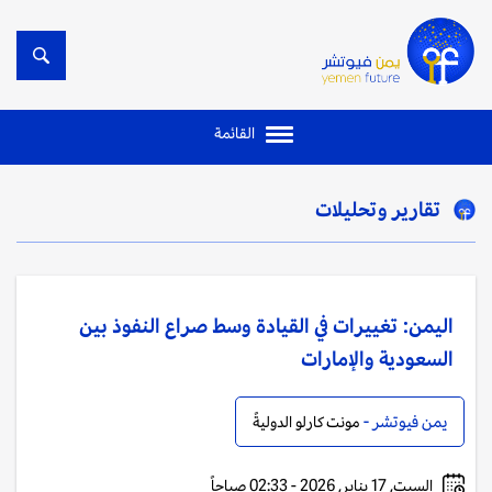
القائمة
تقارير وتحليلات
اليمن: تغييرات في القيادة وسط صراع النفوذ بين
السعودية والإمارات
يمن فيوتشر -
مونت كارلو الدوليةً
السبت, 17 يناير, 2026 - 02:33 صباحاً