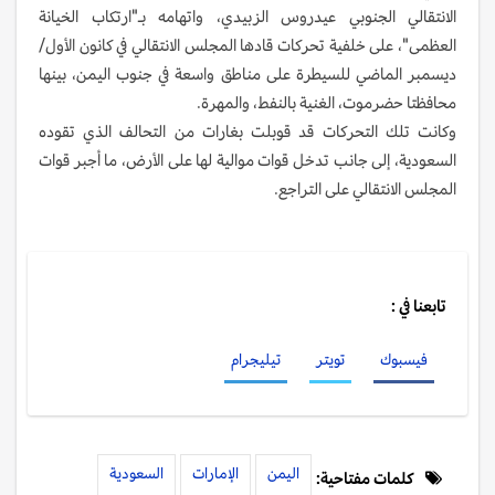
الانتقالي الجنوبي عيدروس الزبيدي، واتهامه بـ"ارتكاب الخيانة
العظمى"، على خلفية تحركات قادها المجلس الانتقالي في كانون الأول/
ديسمبر الماضي للسيطرة على مناطق واسعة في جنوب اليمن، بينها
محافظتا حضرموت، الغنية بالنفط، والمهرة.
وكانت تلك التحركات قد قوبلت بغارات من التحالف الذي تقوده
السعودية، إلى جانب تدخل قوات موالية لها على الأرض، ما أجبر قوات
المجلس الانتقالي على التراجع.
تابعنا في :
فيسبوك
تويتر
تيليجرام
اليمن
الإمارات
السعودية
كلمات مفتاحية: