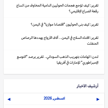
تقرير: كيف تؤجج هجمات الحوثيين الدامية المخاوف من اتساع
رقعة الصراع الإقليمي؟
تقرير: كيف بنى الحوثيون "اقتصادا موازيا" في اليمن؟
تقرير: اقتناء السلاح في اليمن... آلاف الأرواح يهددها الرصاص
المنفلت
لندن: اتهامات بتهريب الذهب السوداني.. تقرير يرصد "التوسع
الإمبراطوري" للإمارات في أفريقيا
أرشيف الأخبار
اغسطس, 2026
▶
◀