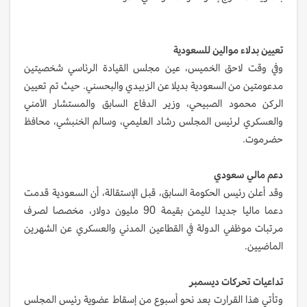
تعيين بدلاء موالين للسعودية
وفي وقت لاحق الخميس، عين مجلس القيادة الرئاسي شخصيتين
مدعومتين من السعودية بديلا عن الزبيدي والبحسني. حيث تم تعيين
الركن محمود الصبيحي، وزير الدفاع السابق والمستشار الأمني
والعسكري لرئيس المجلس رشاد العليمي، وسالم الخنبشي، محافظ
حضرموت.
دعم مالي سعودي
وقد أعلن رئيس الحكومة السابق، قبل الإستقالة، أن السعودية قدمت
دعما ماليا جديدا لليمن بقيمة 90 مليون دولار، مخصصا لصرف
مرتبات موظفي الدولة في القطاعين المدني والعسكري عن الشهرين
الماضيين.
تداعيات تحركات ديسمبر
وتأتي هذا القرارت بعد نحو أسبوع من إسقاط عضوية رئيس المجلس