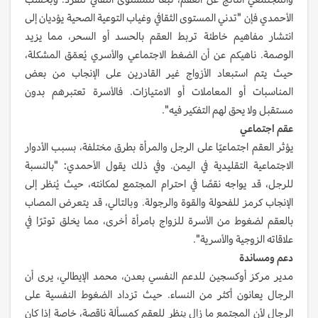
الأحمدي فإن "تدني المستوى الثقافي وغياب التوعية الصحية يؤديان إلى
انتشار مفاهيم خاطئة تربط العقم بالحسد أو السحر، مما يزيد
الوصمة. ناهيكم عن أن الضغط الاجتماعي والأسري يُعمّق المشكلة،
حيث يتم استبعاد الأزواج غير القادرين على الإنجاب من بعض
المناسبات أو المعاملات أو الامتيازات. فالأسرة تعتبرهم بدون
مستقبل ولا يحق لهم التفكير فيه".
عقم اجتماعي
يؤثر العقم اجتماعيًا على الرجل والمرأة بطرق مختلفة، بسبب الأدوار
الاجتماعية التقليدية في اليمن. وفي ذلك يقول الأحمدي: "بالنسبة
للرجل، قد يواجه نقصًا في احترام المجتمع لمكانته، حيث يُنظر إلى
الإنجاب كرمز للفحولة والقوة والرجولة. وبالتالي، قد يتعرض المصاب
بالعقم لضغوط من الأسرة للزواج بامرأة أخرى، مما يخلق توترًا في
علاقاته الزوجية والأسرية".
دعم ومساندة
مدير مركز أوكسجين للدعم النفسي بعدن، محمد الإيطالي، يرى أن
الرجال يعانون أكثر من النساء. حيث تزداد الضغوط النفسية على
الرجال لأن المجتمع ما زال ينظر للعقم كمسألة ناقصة، خاصة إذا كان