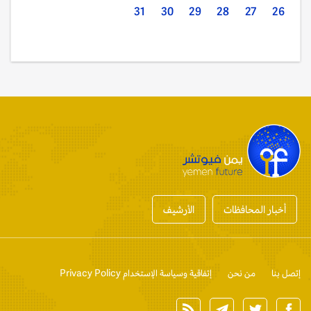
31
30
29
28
27
26
أخبار المحافظات
الأرشيف
إتصل بنا
من نحن
إتفاقية وسياسة الإستخدام Privacy Policy