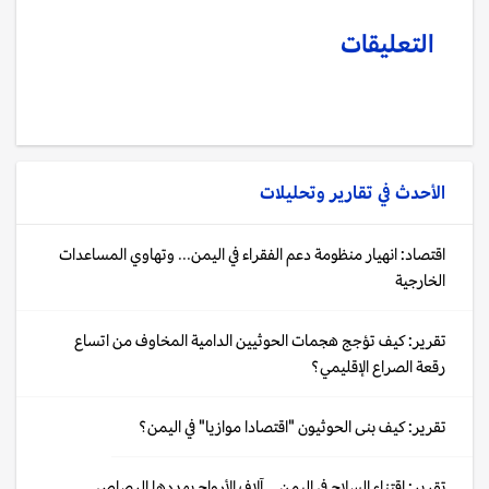
التعليقات
الأحدث في
تقارير وتحليلات
اقتصاد: انهيار منظومة دعم الفقراء في اليمن... وتهاوي المساعدات
الخارجية
تقرير: كيف تؤجج هجمات الحوثيين الدامية المخاوف من اتساع
رقعة الصراع الإقليمي؟
تقرير: كيف بنى الحوثيون "اقتصادا موازيا" في اليمن؟
تقرير: اقتناء السلاح في اليمن... آلاف الأرواح يهددها الرصاص