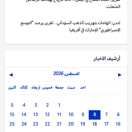
المنفلت
لندن: اتهامات بتهريب الذهب السوداني.. تقرير يرصد "التوسع
الإمبراطوري" للإمارات في أفريقيا
أرشيف الأخبار
اغسطس, 2026
▶
◀
احد
سبت
جمعة
خميس
اربعاء
ثلاثاء
اثنين
5
4
3
2
1
15
14
13
12
11
10
9
8
7
6
25
24
23
22
21
20
19
18
17
16