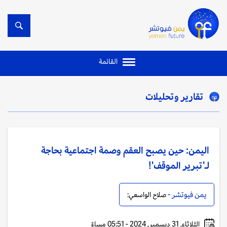
القائمة
تقارير وتحليلات
اليمن: حين يصبح العقم وصمة اجتماعية بحاجة
لـ'تبرير الموقف'!
يمن فيوتشر -
صلاح الواسعي:
الثلاثاء, 31 ديسمبر, 2024 - 05:51 مساءً