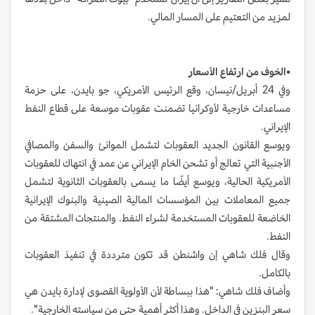
لمزيد من التعتيم على المسار المالي.
•
الخوف من ارتفاع الأسعار
وفي 24 أبريل/نيسان، وقع الرئيس الأمريكي، جو بايدن، على حزمة
مساعدات خارجية لأوكرانيا تضمنت عقوبات موسعة على قطاع النفط
الإيراني.
ويوسع القانون الجديد العقوبات لتشمل الموانئ والسفن والمصافي
الأجنبية التي تعالج أو تشحن الخام الإيراني عن عمد في انتهاك للعقوبات
الأمريكية الحالية، ويوسع أيضًا ما يسمى بالعقوبات الثانوية لتشمل
جميع المعاملات بين المؤسسات المالية الصينية والبنوك الإيرانية
الخاضعة للعقوبات المستخدمة لشراء النفط. والمنتجات المشتقة من
النفط.
وقال فلك شاهي إن واشنطن قد تكون مترددة في تنفيذ العقوبات
بالكامل.
وأضاف فلك شاهي: "هذا ببساطة لأن الأولوية القصوى لإدارة بايدن هي
سعر البنزين في الداخل. وهذا أكثر أهمية حتى من سياسته الخارجية".