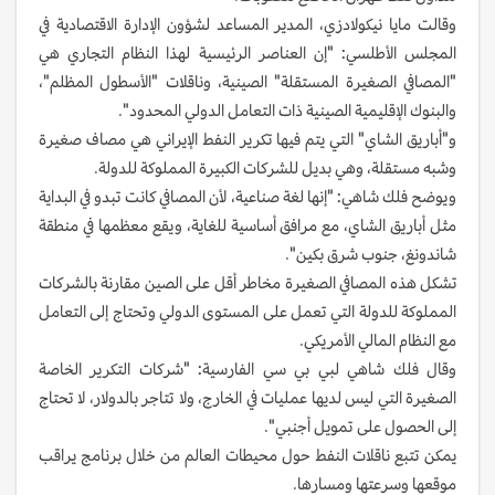
وقالت مايا نيكولادزي، المدير المساعد لشؤون الإدارة الاقتصادية في
المجلس الأطلسي: "إن العناصر الرئيسية لهذا النظام التجاري هي
"المصافي الصغيرة المستقلة" الصينية، وناقلات "الأسطول المظلم"،
والبنوك الإقليمية الصينية ذات التعامل الدولي المحدود".
و"أباريق الشاي" التي يتم فيها تكرير النفط الإيراني هي مصاف صغيرة
وشبه مستقلة، وهي بديل للشركات الكبيرة المملوكة للدولة.
ويوضح فلك شاهي: "إنها لغة صناعية، لأن المصافي كانت تبدو في البداية
مثل أباريق الشاي، مع مرافق أساسية للغاية، ويقع معظمها في منطقة
شاندونغ، جنوب شرق بكين".
تشكل هذه المصافي الصغيرة مخاطر أقل على الصين مقارنة بالشركات
المملوكة للدولة التي تعمل على المستوى الدولي وتحتاج إلى التعامل
مع النظام المالي الأمريكي.
وقال فلك شاهي لبي بي سي الفارسية: "شركات التكرير الخاصة
الصغيرة التي ليس لديها عمليات في الخارج، ولا تتاجر بالدولار، لا تحتاج
إلى الحصول على تمويل أجنبي".
يمكن تتبع ناقلات النفط حول محيطات العالم من خلال برنامج يراقب
موقعها وسرعتها ومسارها.