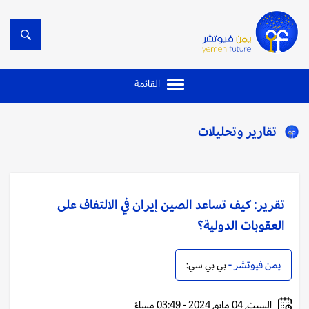
القائمة
تقارير وتحليلات
تقرير: كيف تساعد الصين إيران في الالتفاف على
العقوبات الدولية؟
يمن فيوتشر -
بي بي سي:
السبت, 04 مايو, 2024 - 03:49 مساءً