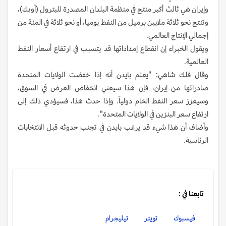
وإيران هي ثالث أكبر منتج في منظمة البلدان المصدرة للبترول (أوبك)،
وتنتج نحو ثلاثة ملايين برميل من النفط يوميا، أو نحو ثلاثة في المئة من
إجمالي الإنتاج العالمي.
ويقول الخبراء إن انقطاع إمداداتها قد يتسبب في ارتفاع أسعار النفط
العالمية.
وقال فلك شاهي: "يعلم بايدن أنه إذا خفضت الولايات المتحدة
صادراتها من إيران، فإن هذا سيعني انخفاض العرض في السوق،
وسيعزز سعر النفط الخام دولياً. وإذا حدث هذا، فسيؤدي ذلك إلى
ارتفاع سعر البنزين في الولايات المتحدة".
وأضاف أن هذا شيء قد يرغب بايدن في تجنب حدوثه قبل الانتخابات
الرئاسية.
تابعنا في :
فيسبوك
تويتر
تيليجرام