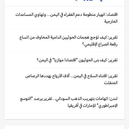
اقتصاد: انهيار منظومة دعم الفقراء في اليمن... وتهاوي المساعدات
الخارجية
تقرير: كيف تؤجج هجمات الحوثيين الدامية المخاوف من اتساع
رقعة الصراع الإقليمي؟
تقرير: كيف بنى الحوثيون "اقتصادا موازيا" في اليمن؟
تقرير: اقتناء السلاح في اليمن... آلاف الأرواح يهددها الرصاص
المنفلت
لندن: اتهامات بتهريب الذهب السوداني.. تقرير يرصد "التوسع
الإمبراطوري" للإمارات في أفريقيا